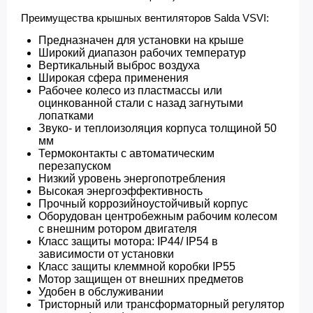
Преимущества крышных вентиляторов Salda VSVI:
Предназначен для установки на крыше
Широкий диапазон рабочих температур
Вертикальный выброс воздуха
Широкая сфера применения
Рабочее колесо из пластмассы или
оцинкованной стали с назад загнутыми
лопатками
Звуко- и теплоизоляция корпуса толщиной 50
мм
Термоконтакты с автоматическим
перезапуском
Низкий уровень энергопотребления
Высокая энергоэффективность
Прочный коррозийноустойчивый корпус
Оборудован центробежным рабочим колесом
с внешним ротором двигателя
Класс защиты мотора: IP44/ IP54 в
зависимости от установки
Класс защиты клеммной коробки IP55
Мотор защищен от внешних предметов
Удобен в обслуживании
Тристорный или трансформаторный регулятор