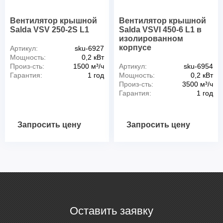
Вентилятор крышной
Вентилятор крышной
Salda VSV 250-2S L1
Salda VSVI 450-6 L1 в
изолированном
корпусе
Артикул:
sku-6927
Мощность:
0,2 кВт
Произ-сть:
1500 м³/ч
Артикул:
sku-6954
Гарантия:
1 год
Мощность:
0,2 кВт
Произ-сть:
3500 м³/ч
Гарантия:
1 год
Запросить цену
Запросить цену
Оставить заявку