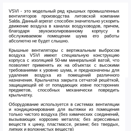
VSVI - это модельный ряд крышных промышленных
вентиляторов производства литовской компании
Salda. Данный агрегат способен значительно ускорить
движение воздуха в каналах воздуховодов, причем,
благодаря звукоизолированному корпусу в
обслуживаемом помещении шума его работы
абсолютно не будет слышно.
Крышные вентиляторы с вертикальным выбросом
воздуха VSVI имеют специальную конструкцию
корпуса с изоляцией 50-мм минеральной ватой, что
позволяет применять их на объектах с высокими
требованиями к уровню шума, и предназначены для
удаления воздуха из помещений различного
назначения. Крыльчатка закрыта сетчатой решёткой,
защищающей её от попадающих извне посторонних
предметов, способных механически повредить
крыльчатку.
Оборудование используется в системах вентиляции
и кондиционирования для вытяжки из помещения
только чистого воздуха (без химических соединений,
вызывающих коррозию металла; без агрессивных
веществ к цинку, пластмассе, резине; без твердых,
липких и волокнистых веществ)