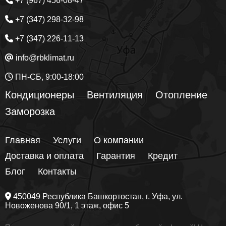
+7 (967) 456-08-47
+7 (347) 298-32-98
+7 (347) 226-11-13
info@rbklimat.ru
ПН-СБ, 9:00-18:00
Кондиционеры
Вентиляция
Отопление
Заморозка
Главная
Услуги
О компании
Доставка и оплата
Гарантия
Кредит
Блог
Контакты
450049
Республика Башкортостан
, г.
Уфа
, ул.
Новоженова 90/1
, 1 этаж, офис 5