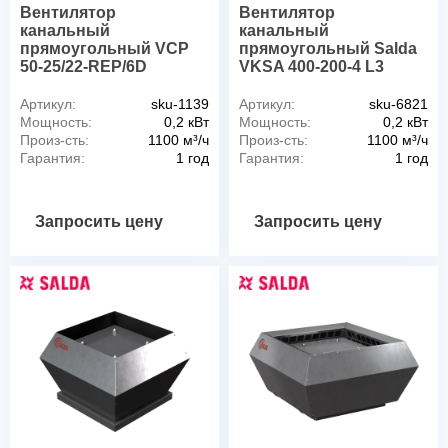
Вентилятор
Вентилятор
канальный
канальный
прямоугольный VCP
прямоугольный Salda
50-25/22-REP/6D
VKSA 400-200-4 L3
Артикул:
sku-1139
Артикул:
sku-6821
Мощность:
0,2 кВт
Мощность:
0,2 кВт
Произ-сть:
1100 м³/ч
Произ-сть:
1100 м³/ч
Гарантия:
1 год
Гарантия:
1 год
Запросить цену
Запросить цену