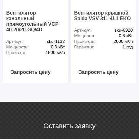
Вентилятор
Вентилятор крышной
канальный
Salda VSV 311-4L1 EKO
прямоугольный VCP
40-20/20-GQ/4D
Артикул:
sku-6920
Мощность:
0,3 кВт
Артикул:
sku-1132
Произ-сть:
2000 м³/ч
Мощность:
0,3 кВт
Гарантия:
1 год
Произ-сть:
1500 м³/ч
Запросить цену
Запросить цену
Оставить заявку