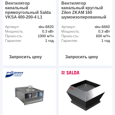
Вентилятор
Вентилятор
канальный
канальный круглый
прямоугольный Salda
Zilon ZKAM 160
VKSA 400-200-4 L1
шумоизолированный
Артикул:
sku-6820
Артикул:
sku-6660
Мощность:
0,3 кВт
Мощность:
0,3 кВт
Произ-сть:
1000 м³/ч
Произ-сть:
600 м³/ч
Гарантия:
1 год
Гарантия:
1 год
Запросить цену
Запросить цену