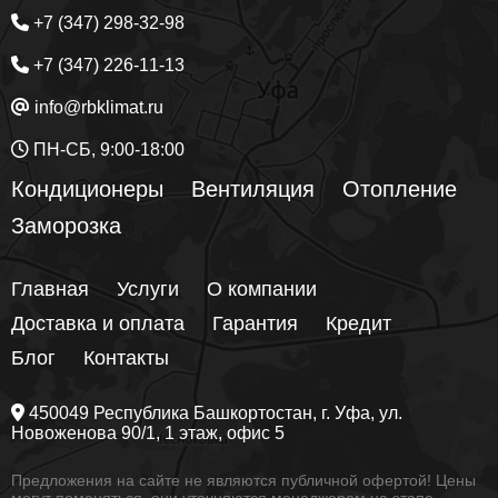
+7 (347) 298-32-98
+7 (347) 226-11-13
info@rbklimat.ru
ПН-СБ, 9:00-18:00
Кондиционеры
Вентиляция
Отопление
Заморозка
Главная
Услуги
О компании
Доставка и оплата
Гарантия
Кредит
Блог
Контакты
450049
Республика Башкортостан
, г.
Уфа
, ул.
Новоженова 90/1
, 1 этаж, офис 5
Предложения на сайте не являются публичной офертой! Цены
могут поменяться, они уточняются менеджером на этапе