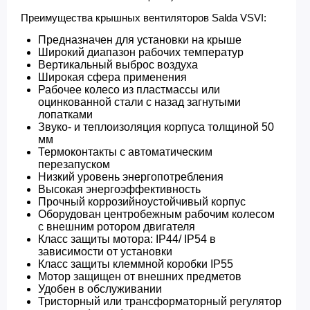
Преимущества крышных вентиляторов Salda VSVI:
Предназначен для установки на крыше
Широкий диапазон рабочих температур
Вертикальный выброс воздуха
Широкая сфера применения
Рабочее колесо из пластмассы или
оцинкованной стали с назад загнутыми
лопатками
Звуко- и теплоизоляция корпуса толщиной 50
мм
Термоконтакты с автоматическим
перезапуском
Низкий уровень энергопотребления
Высокая энергоэффективность
Прочный коррозийноустойчивый корпус
Оборудован центробежным рабочим колесом
с внешним ротором двигателя
Класс защиты мотора: IP44/ IP54 в
зависимости от установки
Класс защиты клеммной коробки IP55
Мотор защищен от внешних предметов
Удобен в обслуживании
Тристорный или трансформаторный регулятор