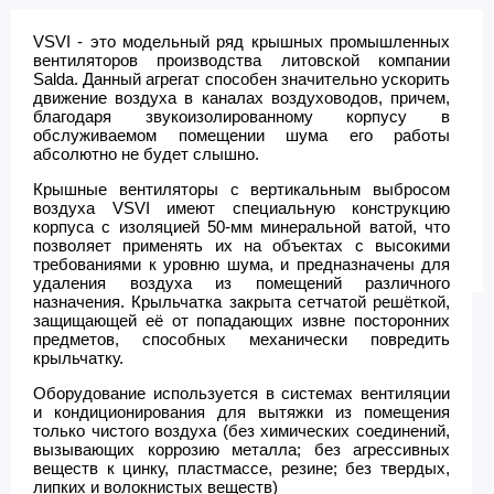
VSVI - это модельный ряд крышных промышленных
вентиляторов производства литовской компании
Salda. Данный агрегат способен значительно ускорить
движение воздуха в каналах воздуховодов, причем,
благодаря звукоизолированному корпусу в
обслуживаемом помещении шума его работы
абсолютно не будет слышно.
Крышные вентиляторы с вертикальным выбросом
воздуха VSVI имеют специальную конструкцию
корпуса с изоляцией 50-мм минеральной ватой, что
позволяет применять их на объектах с высокими
требованиями к уровню шума, и предназначены для
удаления воздуха из помещений различного
назначения. Крыльчатка закрыта сетчатой решёткой,
защищающей её от попадающих извне посторонних
предметов, способных механически повредить
крыльчатку.
Оборудование используется в системах вентиляции
и кондиционирования для вытяжки из помещения
только чистого воздуха (без химических соединений,
вызывающих коррозию металла; без агрессивных
веществ к цинку, пластмассе, резине; без твердых,
липких и волокнистых веществ)