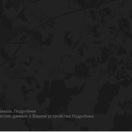
ы
заказа.
Подробнее
ческих данных о Вашем устройстве
Подробнее