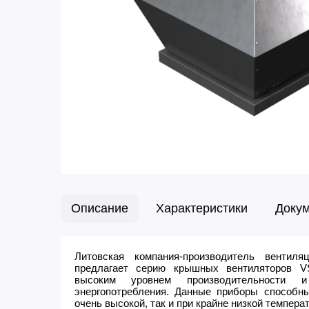
Описание
Характеристики
Доку
Литовская компания-производитель вентиля
предлагает серию крышных вентиляторов VS
высоким уровнем производительности 
энергопотребления. Данные приборы способны
очень высокой, так и при крайне низкой темпер