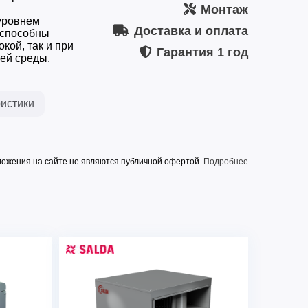
Монтаж
уровнем
Доставка и оплата
 способны
кой, так и при
Гарантия
1 год
ей среды.
истики
ожения на сайте не являются публичной офертой.
Подробнее
VSV 500-4 L3
7360
400
1,19