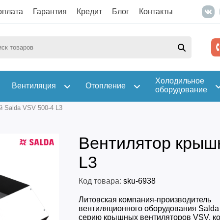
оплата
Гарантия
Кредит
Блог
Контакты
Холодильное
Вентиляция
Отопление
оборудование
 Salda VSV 500-4 L3
Вентилятор крышн
L3
Код товара:
sku-6938
Литовская компания-производитель
вентиляционного оборудования Salda
серию крышных вентиляторов VSV, к