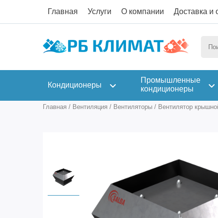
Главная
Услуги
О компании
Доставка и 
Промышленные
Кондиционеры
кондиционеры
Главная
/
Вентиляция
/
Вентиляторы
/
Вентилятор крышной