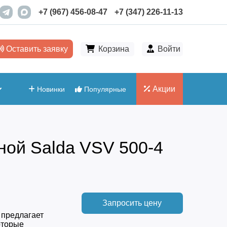
+7 (967) 456-08-47
+7 (347) 226-11-13
Оставить заявку
Корзина
Войти
Акции
Новинки
Популярные
ой Salda VSV 500-4
Запросить цену
 предлагает
оторые