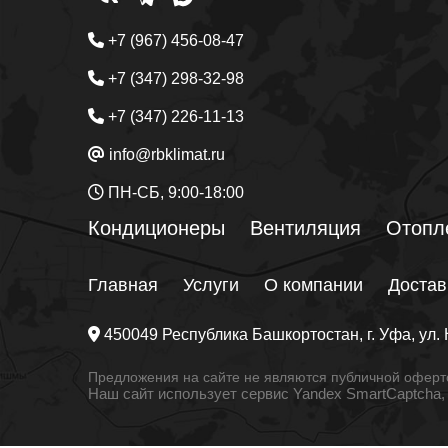
+7 (967) 456-08-47
+7 (347) 298-32-98
+7 (347) 226-11-13
info@rbklimat.ru
ПН-СБ, 9:00-18:00
Кондиционеры
Вентиляция
Отопл
Главная
Услуги
О компании
Достав
450049
Республика Башкортостан
, г.
Уфа
, ул.
Предложения на сайте не являются публичной оферто
Наш сайт использует сервис Yandex SmartCaptcha