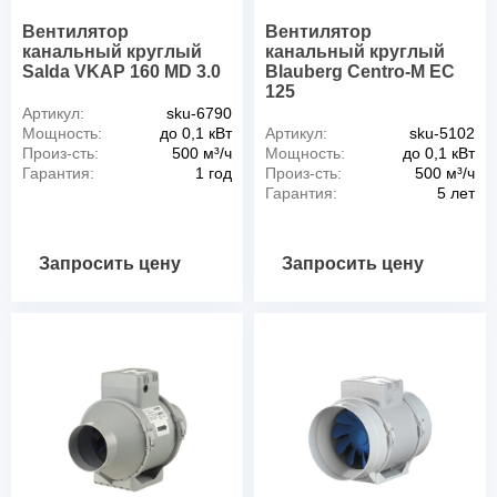
Вентилятор
Вентилятор
канальный круглый
канальный круглый
Salda VKAP 160 MD 3.0
Blauberg Centro-M EC
125
Артикул:
sku-6790
Мощность:
до 0,1 кВт
Артикул:
sku-5102
Произ-сть:
500 м³/ч
Мощность:
до 0,1 кВт
Гарантия:
1 год
Произ-сть:
500 м³/ч
Гарантия:
5 лет
Запросить цену
Запросить цену