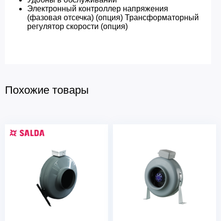
Электронный контроллер напряжения
(фазовая отсечка) (опция) Трансформаторный
регулятор скорости (опция)
Похожие товары