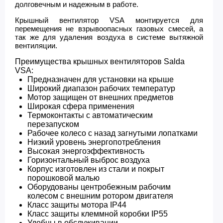
долговечным и надежным в работе.
Крышный вентилятор VSA монтируется для
перемещения не взрывоопасных газовых смесей, а
так же для удаления воздуха в системе вытяжной
вентиляции.
Преимущества крышных вентиляторов Salda
VSA:
Предназначен для установки на крыше
Широкий диапазон рабочих температур
Мотор защищен от внешних предметов
Широкая сфера применения
Термоконтакты с автоматическим
перезапуском
Рабочее колесо с назад загнутыми лопатками
Низкий уровень энергопотребления
Высокая энергоэффективность
Горизонтальный выброс воздуха
Корпус изготовлен из стали и покрыт
порошковой малью
Оборудованы центробежным рабочим
колесом с внешним ротором двигателя
Класс защиты мотора IP44
Класс защиты клеммной коробки IP55
Удобны в обслуживании