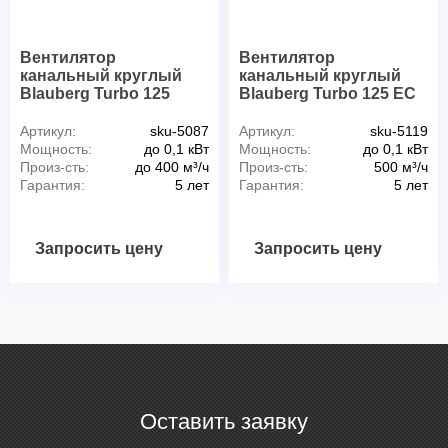
Вентилятор
Вентилятор
канальный круглый
канальный круглый
Blauberg Turbo 125
Blauberg Turbo 125 EC
Артикул:
sku-5087
Артикул:
sku-5119
Мощность:
до 0,1 кВт
Мощность:
до 0,1 кВт
Произ-сть:
до 400 м³/ч
Произ-сть:
500 м³/ч
Гарантия:
5 лет
Гарантия:
5 лет
Запросить цену
Запросить цену
Оставить заявку