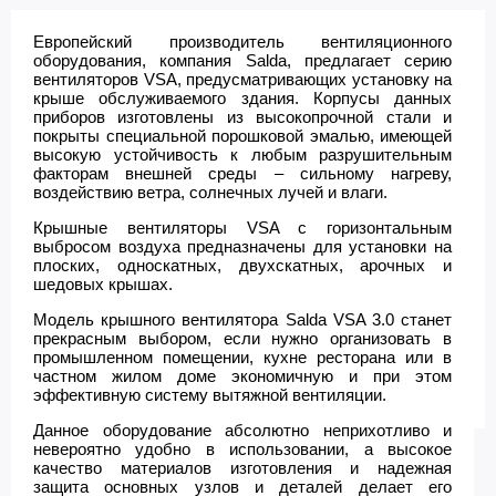
Европейский производитель вентиляционного
оборудования, компания Salda, предлагает серию
вентиляторов VSA, предусматривающих установку на
крыше обслуживаемого здания. Корпусы данных
приборов изготовлены из высокопрочной стали и
покрыты специальной порошковой эмалью, имеющей
высокую устойчивость к любым разрушительным
факторам внешней среды – сильному нагреву,
воздействию ветра, солнечных лучей и влаги.
Крышные вентиляторы VSA с горизонтальным
выбросом воздуха предназначены для установки на
плоских, односкатных, двухскатных, арочных и
шедовых крышах.
Модель крышного вентилятора Salda VSA 3.0 станет
прекрасным выбором, если нужно организовать в
промышленном помещении, кухне ресторана или в
частном жилом доме экономичную и при этом
эффективную систему вытяжной вентиляции.
Данное оборудование абсолютно неприхотливо и
невероятно удобно в использовании, а высокое
качество материалов изготовления и надежная
защита основных узлов и деталей делает его