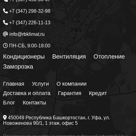
+7 (347) 298-32-98
+7 (347) 226-11-13
info@rbklimat.ru
ПН-СБ, 9:00-18:00
Кондиционеры
Вентиляция
Отопление
Заморозка
Главная
Услуги
О компании
Доставка и оплата
Гарантия
Кредит
Блог
Контакты
450049
Республика Башкортостан
, г.
Уфа
, ул.
Новоженова 90/1
, 1 этаж, офис 5
Предложения на сайте не являются публичной офертой! Цены