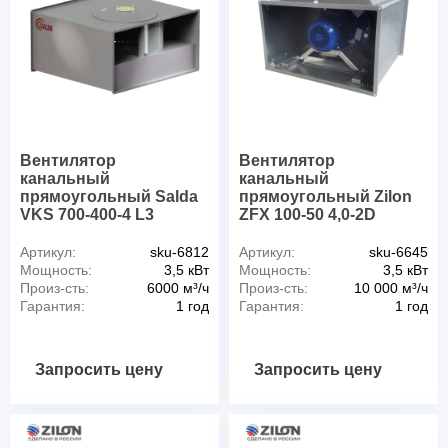
Вентилятор
Вентилятор
канальный
канальный
прямоугольный Salda
прямоугольный Zilon
VKS 700-400-4 L3
ZFX 100-50 4,0-2D
Артикул:
sku-6812
Артикул:
sku-6645
Мощность:
3,5 кВт
Мощность:
3,5 кВт
Произ-сть:
6000 м³/ч
Произ-сть:
10 000 м³/ч
Гарантия:
1 год
Гарантия:
1 год
Запросить цену
Запросить цену