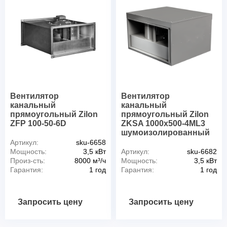
Вентилятор
Вентилятор
канальный
канальный
прямоугольный Zilon
прямоугольный Zilon
ZFP 100-50-6D
ZKSA 1000х500-4ML3
шумоизолированный
Артикул:
sku-6658
Мощность:
3,5 кВт
Артикул:
sku-6682
Произ-сть:
8000 м³/ч
Мощность:
3,5 кВт
Гарантия:
1 год
Гарантия:
1 год
Запросить цену
Запросить цену