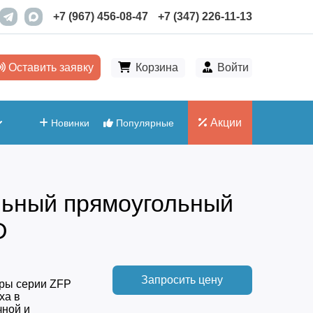
+7 (967) 456-08-47
+7 (347) 226-11-13
Оставить заявку
Корзина
Войти
Акции
Новинки
Популярные
льный прямоугольный
D
Запросить цену
ры серии ZFP
ха в
чной и