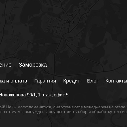
ение
Заморозка
ка и оплата
Гарантия
Кредит
Блог
Контакт
Новоженова 90/1
, 1 этаж, офис 5
й! Цены могут поменяться, они уточняются менеджером на этапе 
, поэтому мы вынуждены осуществлять сбор и обработку техни