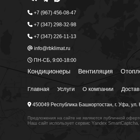
+7 (967) 456-08-47
+7 (347) 298-32-98
+7 (347) 226-11-13
info@rbklimat.ru
ПН-СБ, 9:00-18:00
Кондиционеры
Вентиляция
Отопл
Главная
Услуги
О компании
Достав
450049
Республика Башкортостан
, г.
Уфа
, ул.
Предложения на сайте не являются публичной оферто
Наш сайт использует сервис Yandex SmartCaptcha