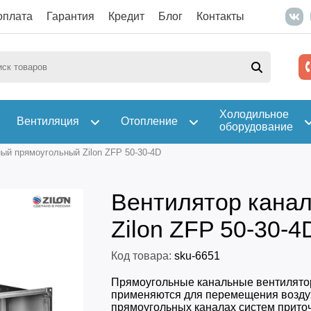
оплата
Гарантия
Кредит
Блог
Контакты
Холодильное
Вентиляция
Отопление
оборудование
ый прямоугольный Zilon ZFP 50-30-4D
Вентилятор кана
Zilon ZFP 50-30-4
Код товара:
sku-6651
Прямоугольные канальные вентилято
применяются для перемещения возду
прямоугольных каналах систем прито