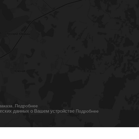
ы
заказа.
Подробнее
ческих данных о Вашем устройстве
Подробнее