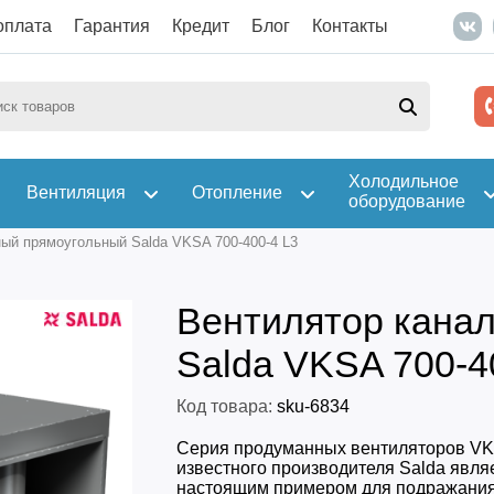
оплата
Гарантия
Кредит
Блог
Контакты
Холодильное
Вентиляция
Отопление
оборудование
ый прямоугольный Salda VKSA 700-400-4 L3
Вентилятор кана
Salda VKSA 700-4
Код товара:
sku-6834
Серия продуманных вентиляторов VK
известного производителя Salda явля
настоящим примером для подражания,