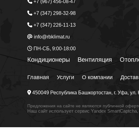
+7 (967) 456-08-47
+7 (347) 298-32-98
+7 (347) 226-11-13
info@rbklimat.ru
ПН-СБ, 9:00-18:00
Кондиционеры
Вентиляция
Отопл
Главная
Услуги
О компании
Достав
450049
Республика Башкортостан
, г.
Уфа
, ул.
Предложения на сайте не являются публичной оферто
Наш сайт использует сервис Yandex SmartCaptcha