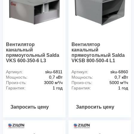
Вентилятор
Вентилятор
канальный
канальный
прямоугольный Salda
прямоугольный Salda
VKS 600-350-6 L3
VKSB 800-500-4 L1
Артикул:
sku-6811
Артикул:
sku-6860
Мощность:
0,7 кВт
Мощность:
0,7 кВт
Произ-сть:
3000 м³/ч
Произ-сть:
5000 м³/ч
Гарантия:
1 год
Гарантия:
1 год
Запросить цену
Запросить цену