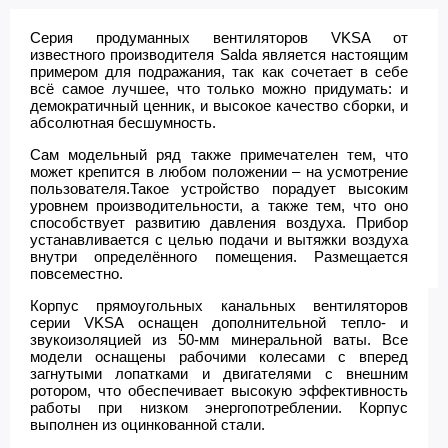
Серия продуманных вентиляторов VKSA от
известного производителя Salda является настоящим
примером для подражания, так как сочетает в себе
всё самое лучшее, что только можно придумать: и
демократичный ценник, и высокое качество сборки, и
абсолютная бесшумность.
Сам модельный ряд также примечателен тем, что
может крепится в любом положении – на усмотрение
пользователя.Такое устройство порадует высоким
уровнем производительности, а также тем, что оно
способствует развитию давления воздуха. Прибор
устанавливается с целью подачи и вытяжки воздуха
внутри определённого помещения. Размещается
повсеместно.
Корпус прямоугольных канальных вентиляторов
серии VKSA оснащен дополнительной тепло- и
звукоизоляцией из 50-мм минеральной ваты. Все
модели оснащены рабочими колесами с вперед
загнутыми лопатками и двигателями с внешним
ротором, что обеспечивает высокую эффективность
работы при низком энергопотреблении. Корпус
выполнен из оцинкованной стали.