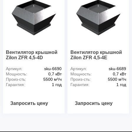
Вентилятор крышной
Вентилятор крышной
Zilon ZFR 4,5-4D
Zilon ZFR 4,5-4E
Артикул:
sku-6690
Артикул:
sku-6689
Мощность:
0,7 кВт
Мощность:
0,7 кВт
Произ-сть:
5500 м³/ч
Произ-сть:
5500 м³/ч
Гарантия:
1 год
Гарантия:
1 год
Запросить цену
Запросить цену