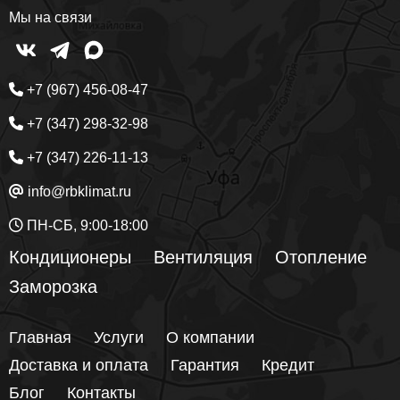
Мы на связи
+7 (967) 456-08-47
+7 (347) 298-32-98
+7 (347) 226-11-13
info@rbklimat.ru
ПН-СБ, 9:00-18:00
Кондиционеры
Вентиляция
Отопление
Заморозка
Главная
Услуги
О компании
Доставка и оплата
Гарантия
Кредит
Блог
Контакты