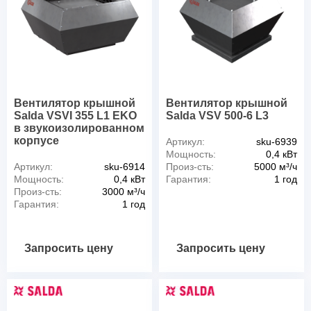
Вентилятор крышной
Вентилятор крышной
Salda VSVI 355 L1 EKO
Salda VSV 500-6 L3
в звукоизолированном
корпусе
Артикул:
sku-6939
Мощность:
0,4 кВт
Артикул:
sku-6914
Произ-сть:
5000 м³/ч
Мощность:
0,4 кВт
Гарантия:
1 год
Произ-сть:
3000 м³/ч
Гарантия:
1 год
Запросить цену
Запросить цену