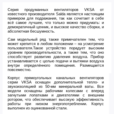
Серия продуманных вентиляторов VKSA от
известного производителя Salda является настоящим
примером для подражания, так как сочетает в себе
всё самое лучшее, что только можно придумать: и
демократичный ценник, и высокое качество сборки, и
абсолютная бесшумность.
Сам модельный ряд также примечателен тем, что
может крепится в любом положении – на усмотрение
пользователя.Такое устройство порадует высоким
уровнем производительности, а также тем, что оно
способствует развитию давления воздуха. Прибор
устанавливается с целью подачи и вытяжки воздуха
внутри определённого помещения. Размещается
повсеместно.
Корпус прямоугольных канальных вентиляторов
серии VKSA оснащен дополнительной тепло- и
звукоизоляцией из 50-мм минеральной ваты. Все
модели оснащены рабочими колесами с вперед
загнутыми лопатками и двигателями с внешним
ротором, что обеспечивает высокую эффективность
работы при низком энергопотреблении. Корпус
выполнен из оцинкованной стали.