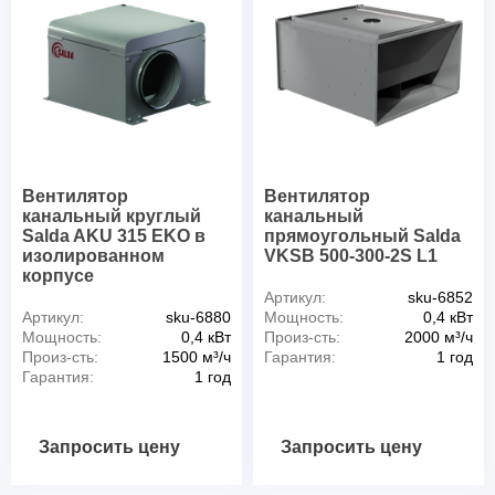
Вентилятор
Вентилятор
канальный круглый
канальный
Salda AKU 315 EKO в
прямоугольный Salda
изолированном
VKSB 500-300-2S L1
корпусе
Артикул:
sku-6852
Артикул:
sku-6880
Мощность:
0,4 кВт
Мощность:
0,4 кВт
Произ-сть:
2000 м³/ч
Произ-сть:
1500 м³/ч
Гарантия:
1 год
Гарантия:
1 год
Запросить цену
Запросить цену