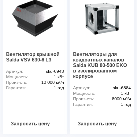
Вентилятор крышной
Вентиляторы для
Salda VSV 630-6 L3
квадратных каналов
Salda KUB 80-500 EKO
в изолированном
Артикул:
sku-6943
корпусе
Мощность:
1 кВт
Произ-сть:
10 000 м³/ч
Гарантия:
1 год
Артикул:
sku-6884
Мощность:
1 кВт
Произ-сть:
8000 м³/ч
Гарантия:
1 год
Запросить цену
Запросить цену