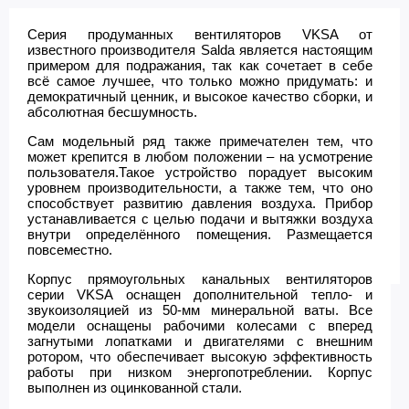
Серия продуманных вентиляторов VKSA от
известного производителя Salda является настоящим
примером для подражания, так как сочетает в себе
всё самое лучшее, что только можно придумать: и
демократичный ценник, и высокое качество сборки, и
абсолютная бесшумность.
Сам модельный ряд также примечателен тем, что
может крепится в любом положении – на усмотрение
пользователя.Такое устройство порадует высоким
уровнем производительности, а также тем, что оно
способствует развитию давления воздуха. Прибор
устанавливается с целью подачи и вытяжки воздуха
внутри определённого помещения. Размещается
повсеместно.
Корпус прямоугольных канальных вентиляторов
серии VKSA оснащен дополнительной тепло- и
звукоизоляцией из 50-мм минеральной ваты. Все
модели оснащены рабочими колесами с вперед
загнутыми лопатками и двигателями с внешним
ротором, что обеспечивает высокую эффективность
работы при низком энергопотреблении. Корпус
выполнен из оцинкованной стали.