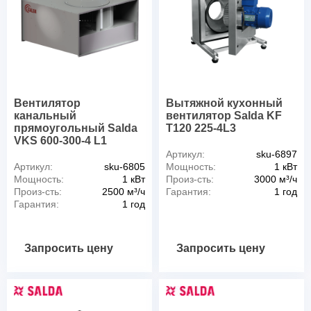
Вентилятор
Вытяжной кухонный
канальный
вентилятор Salda KF
прямоугольный Salda
T120 225-4L3
VKS 600-300-4 L1
Артикул:
sku-6897
Артикул:
sku-6805
Мощность:
1 кВт
Мощность:
1 кВт
Произ-сть:
3000 м³/ч
Произ-сть:
2500 м³/ч
Гарантия:
1 год
Гарантия:
1 год
Запросить цену
Запросить цену