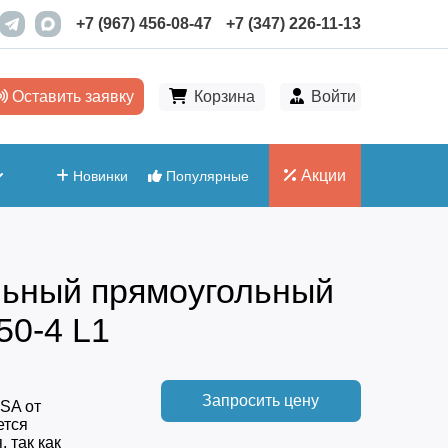
+7 (967) 456-08-47
+7 (347) 226-11-13
Оставить заявку
Корзина
Войти
Акции
Новинки
Популярные
льный прямоугольный
50-4 L1
Запросить цену
SA от
ется
 так как