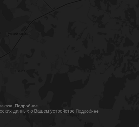
ы
заказа.
Подробнее
ческих данных о Вашем устройстве
Подробнее