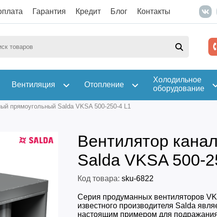
оплата
Гарантия
Кредит
Блог
Контакты
Холодильное
Вентиляция
Отопление
оборудование
ый прямоугольный Salda VKSA 500-250-4 L1
Вентилятор кана
Salda VKSA 500-2
Код товара:
sku-6822
Серия продуманных вентиляторов VK
известного производителя Salda явля
настоящим примером для подражания,