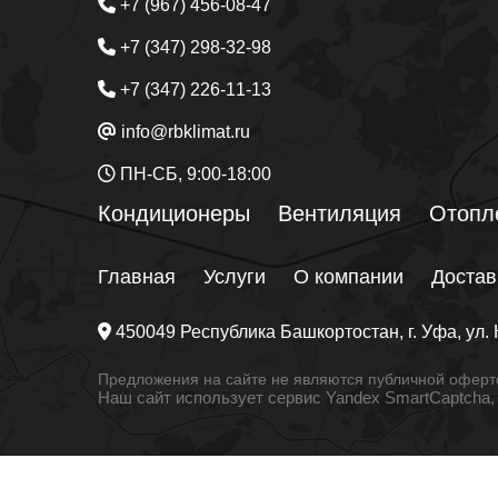
+7 (967) 456-08-47
+7 (347) 298-32-98
+7 (347) 226-11-13
info@rbklimat.ru
ПН-СБ, 9:00-18:00
Кондиционеры
Вентиляция
Отопл
Главная
Услуги
О компании
Достав
450049
Республика Башкортостан
, г.
Уфа
, ул.
Предложения на сайте не являются публичной оферто
Наш сайт использует сервис Yandex SmartCaptcha