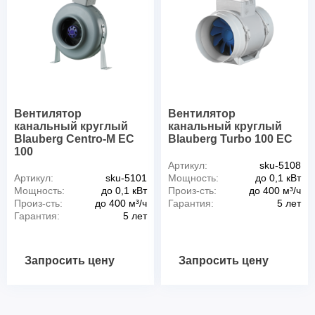
Вентилятор
Вентилятор
канальный круглый
канальный круглый
Blauberg Centro-M EC
Blauberg Turbo 100 EC
100
Артикул:
sku-5108
Артикул:
sku-5101
Мощность:
до 0,1 кВт
Мощность:
до 0,1 кВт
Произ-сть:
до 400 м³/ч
Произ-сть:
до 400 м³/ч
Гарантия:
5 лет
Гарантия:
5 лет
Запросить цену
Запросить цену