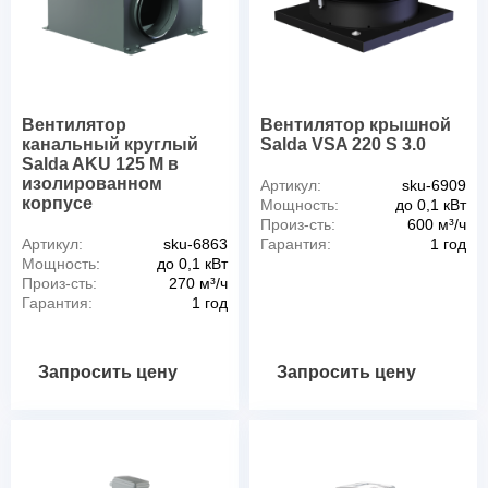
Вентилятор
Вентилятор крышной
канальный круглый
Salda VSA 220 S 3.0
Salda AKU 125 M в
изолированном
Артикул:
sku-6909
корпусе
Мощность:
до 0,1 кВт
Произ-сть:
600 м³/ч
Артикул:
sku-6863
Гарантия:
1 год
Мощность:
до 0,1 кВт
Произ-сть:
270 м³/ч
Гарантия:
1 год
Запросить цену
Запросить цену