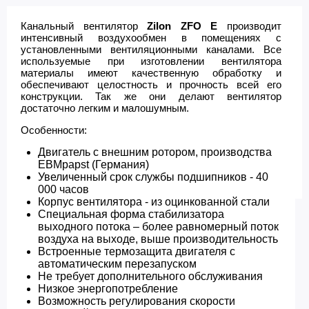
Канальный вентилятор
Zilon
ZFO E
производит
интенсивный воздухообмен в помещениях с
установленными вентиляционными каналами. Все
используемые при изготовлении вентилятора
материалы имеют качественную обработку и
обеспечивают целостность и прочность всей его
конструкции. Так же они делают вентилятор
достаточно легким и малошумным.
Особенности:
Двигатель с внешним ротором, производства
EBMpapst (Германия)
Увеличенный срок службы подшипников - 40
000 часов
Корпус вентилятора - из оцинкованной стали
Специальная форма стабилизатора
выходного потока – более равномерный поток
воздуха на выходе, выше производительность
Встроенные термозащита двигателя с
автоматическим перезапуском
Не требует дополнительного обслуживания
Низкое энергопотребление
Возможность регулирования скорости