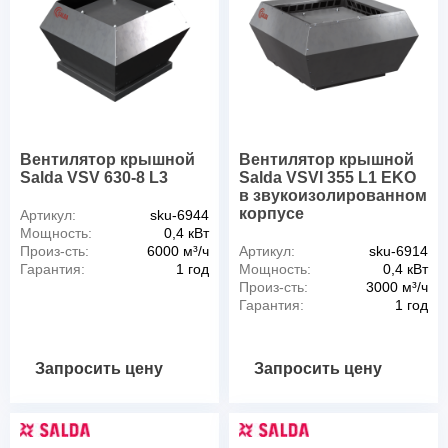
Вентилятор крышной
Вентилятор крышной
Salda VSV 630-8 L3
Salda VSVI 355 L1 EKO
в звукоизолированном
корпусе
Артикул:
sku-6944
Мощность:
0,4 кВт
Произ-сть:
6000 м³/ч
Артикул:
sku-6914
Гарантия:
1 год
Мощность:
0,4 кВт
Произ-сть:
3000 м³/ч
Гарантия:
1 год
Запросить цену
Запросить цену