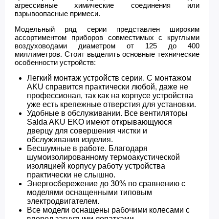
агрессивные химические соединения или
взрывоопасные примеси.
Модельный ряд серии представлен широким
ассортиментом приборов совместимых с круглыми
воздуховодами диаметром от 125 до 400
миллиметров. Стоит выделить основные технические
особенности устройств:
Легкий монтаж устройств серии. С монтажом
AKU справится практически любой, даже не
профессионал, так как на корпусе устройства
уже есть крепежные отверстия для установки.
Удобные в обслуживании. Все вентиляторы
Salda AKU EKO имеют открывающуюся
дверцу для совершения чистки и
обслуживания изделия.
Бесшумные в работе. Благодаря
шумоизолированному термоакустической
изоляцией корпусу работу устройства
практически не слышно.
Энергосбережение до 30% по сравнению с
моделями оснащенными типовым
электродвигателем.
Все модели оснащены рабочими колесами с
вперед загнутыми лопатками.