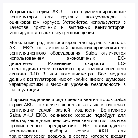
Устройства серии AKU – это шумоизолированные
вентиляторы для круглых воздуховодов в
оцинкованном корпусе. Устройства используются в
качестве приточных и вытяжных вентиляторов,
монтируются только внутри помещения.
Модельный ряд вентиляторов для круглых каналов
AKU EKO от литовской компании-производителя
вентиляционного оборудования Salda отличается
использованием экономичных ЕС-
двигателей. Изменение скорости ЕС-
электродвигателей возможно при помощи внешнего
сигнала 0-10 B или потенциометра. Все модели
данных вентиляторов имеют крайне низкие шумовые
характеристики и высокий уровень безопасности в
эксплуатации.
Широкий модельный ряд линейки вентиляторов Salda
серии AKU, позволяет использовать их в системах
вентиляции самой разной мощности. Вентилятор
Salda AKU EKO, одинаково хорошо подойдут для
работы, как в домашней системе вентиляции, так и на
промышленных предприятиях. Не рекомендуется
использовать приборы серии AKU для
транспортировки воздуха, в состав которого входят