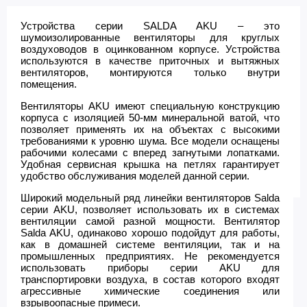
Устройства серии SALDA AKU – это
шумоизолированные вентиляторы для круглых
воздуховодов в оцинкованном корпусе. Устройства
используются в качестве приточных и вытяжных
вентиляторов, монтируются только внутри
помещения.
Вентиляторы AKU имеют специальную конструкцию
корпуса с изоляцией 50-мм минеральной ватой, что
позволяет применять их на объектах с высокими
требованиями к уровню шума. Все модели оснащены
рабочими колесами с вперед загнутыми лопатками.
Удобная сервисная крышка на петлях гарантирует
удобство обслуживания моделей данной серии.
Широкий модельный ряд линейки вентиляторов Salda
серии AKU, позволяет использовать их в системах
вентиляции самой разной мощности. Вентилятор
Salda AKU, одинаково хорошо подойдут для работы,
как в домашней системе вентиляции, так и на
промышленных предприятиях. Не рекомендуется
использовать приборы серии AKU для
транспортировки воздуха, в состав которого входят
агрессивные химические соединения или
взрывоопасные примеси.