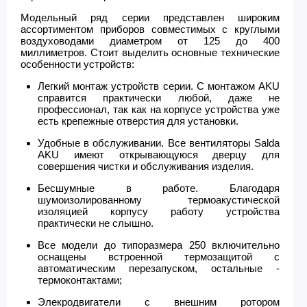
Модельный ряд серии представлен широким
ассортиментом приборов совместимых с круглыми
воздуховодами диаметром от 125 до 400
миллиметров. Стоит выделить основные технические
особенности устройств:
Легкий монтаж устройств серии. С монтажом AKU
справится практически любой, даже не
профессионал, так как на корпусе устройства уже
есть крепежные отверстия для установки.
Удобные в обслуживании. Все вентиляторы Salda
AKU имеют открывающуюся дверцу для
совершения чистки и обслуживания изделия.
Бесшумные в работе. Благодаря
шумоизолированному термоакустической
изоляцией корпусу работу устройства
практически не слышно.
Все модели до типоразмера 250 включительно
оснащены встроенной термозащитой с
автоматическим перезапуском, остальные -
термоконтактами;
Элекродвигатели с внешним ротором