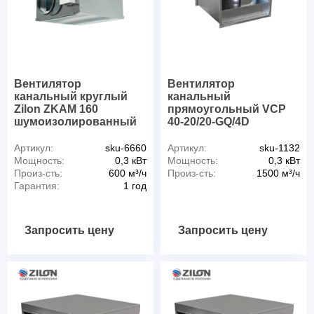
Вентилятор
Вентилятор
канальный круглый
канальный
Zilon ZKAM 160
прямоугольный VCP
шумоизолированный
40-20/20-GQ/4D
Артикул:
sku-6660
Артикул:
sku-1132
Мощность:
0,3 кВт
Мощность:
0,3 кВт
Произ-сть:
600 м³/ч
Произ-сть:
1500 м³/ч
Гарантия:
1 год
Запросить цену
Запросить цену