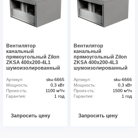
Вентилятор
Вентилятор
канальный
канальный
прямоугольный Zilon
прямоугольный Zilon
ZKSA 400х200-4L1
ZKSA 400х200-4L3
шумоизолированный
шумоизолированный
Артикул:
sku-6665
Артикул:
sku-6666
Мощность:
0,3 кВт
Мощность:
0,3 кВт
Произ-сть:
1100 м³/ч
Произ-сть:
1500 м³/ч
Гарантия:
1 год
Гарантия:
1 год
Запросить цену
Запросить цену