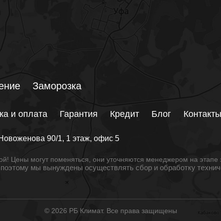
ение
Заморозка
ка и оплата
Гарантия
Кредит
Блог
Контакт
Новоженова 90/1
, 1 этаж, офис 5
й! Цены могут поменяться, они уточняются менеджером на этапе 
, поэтому мы вынуждены осуществлять сбор и обработку техни
© 2026 РБ Климат. Все права защищены