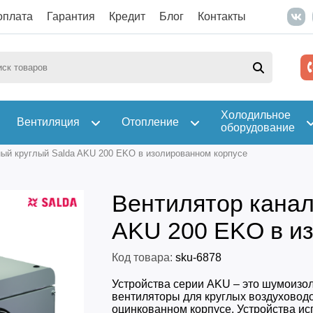
оплата
Гарантия
Кредит
Блог
Контакты
Холодильное
Вентиляция
Отопление
оборудование
ый круглый Salda AKU 200 EKO в изолированном корпусе
Вентилятор канал
AKU 200 EKO в и
Код товара:
sku-6878
Устройства серии AKU – это шумоиз
вентиляторы для круглых воздуховодо
оцинкованном корпусе. Устройства ис