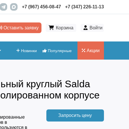
+7 (967) 456-08-47
+7 (347) 226-11-13
Оставить заявку
Корзина
Войти
Акции
Новинки
Популярные
ьный круглый Salda
золированном корпусе
Запросить цену
олированные
в в
пользуются в