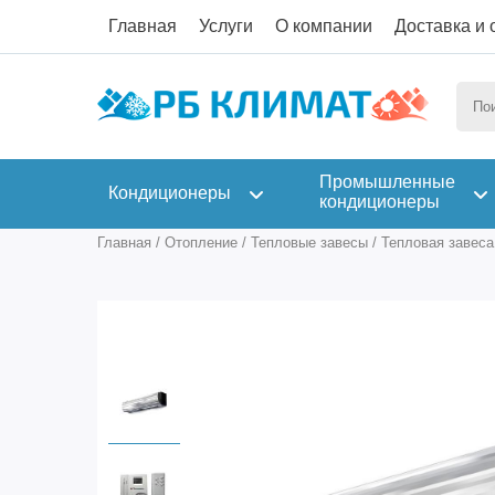
Главная
Услуги
О компании
Доставка и 
Промышленные
Кондиционеры
кондиционеры
Главная
/
Отопление
/
Тепловые завесы
/
Тепловая завес