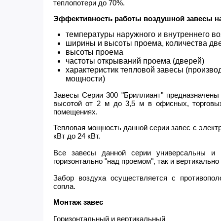
теплопотери до 70%.
Эффективность работы воздушной завесы на
температуры наружного и внутреннего во
ширины и высоты проема, количества две
высоты проема
частоты открываний проема (дверей)
характеристик тепловой завесы (производ
мощности)
Завесы Серии 300 "Бриллиант" предназначены
высотой от 2 м до 3,5 м в офисных, торговы
помещениях.
Тепловая мощность данной серии завес с электр
кВт до 24 кВт.
Все завесы данной серии универсальны и 
горизонтально "над проемом", так и вертикально "
Забор воздуха осуществляется с противопол
сопла.
Монтаж завес
Горизонтальный и вертикальный