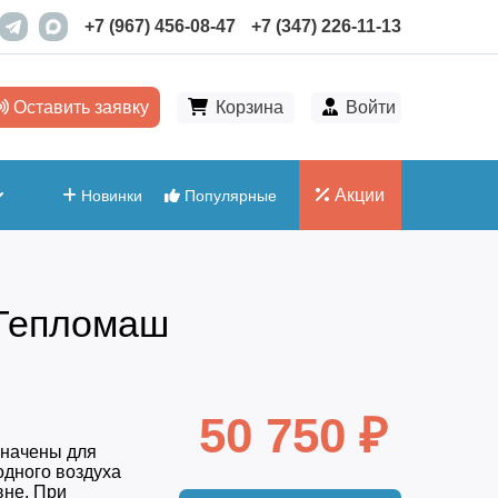
+7 (967) 456-08-47
+7 (347) 226-11-13
Оставить заявку
Корзина
Войти
Акции
Новинки
Популярные
 Тепломаш
50 750 ₽
начены для
дного воздуха
вне. При