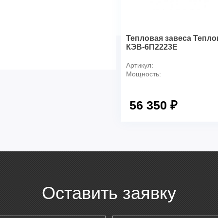
Комплект поставки:
Тип монтажа:
Тепловая завеса Тепл
КЭВ-6П2223Е
Артикул:
Мощность:
56 350 ₽
Оставить заявку