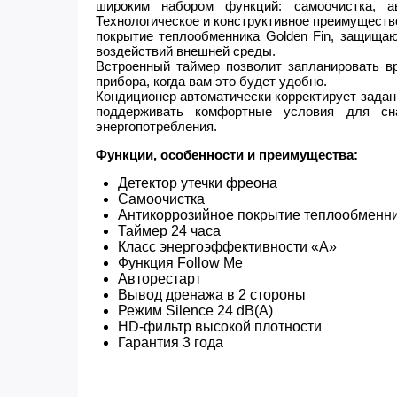
широким набором функций: самоочистка, а
Технологическое и конструктивное преимущество
покрытие теплообменника Golden Fin, защища
воздействий внешней среды.
Встроенный таймер позволит запланировать в
прибора, когда вам это будет удобно.
Кондиционер автоматически корректирует задан
поддерживать комфортные условия для сн
энергопотребления.
Функции, особенности и преимущества:
Детектор утечки фреона
Самоочистка
Антикоррозийное покрытие теплообменни
Таймер 24 часа
Класс энергоэффективности «A»
Функция Follow Me
Авторестарт
Вывод дренажа в 2 стороны
Режим Silence 24 dB(A)
HD-фильтр высокой плотности
Гарантия 3 года