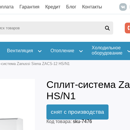
оплата
Гарантия
Кредит
Блог
Контакты
Холодильное
Вентиляция
Отопление
оборудование
-система Zanussi Siena ZACS-12 HS/N1
Сплит-система Za
HS/N1
Код товара:
sku-7476