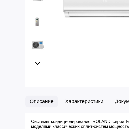
Описание
Характеристики
Доку
Системы кондиционирования ROLAND серии F
моделями классических сплит-систем мощностью