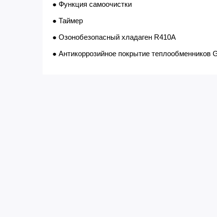
● Функция самоочистки
● Таймер
● Озонобезопасный хладаген R410A
● Антикоррозийное покрытие теплообменников Go