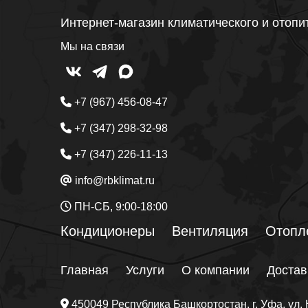
Интернет-магазин климатического и отопи
Мы на связи
+7 (967) 456-08-47
+7 (347) 298-32-98
+7 (347) 226-11-13
info@rbklimat.ru
ПН-СБ, 9:00-18:00
Кондиционеры
Вентиляция
Отопл
Главная
Услуги
О компании
Достав
450049
Республика Башкортостан
, г.
Уфа
, ул.