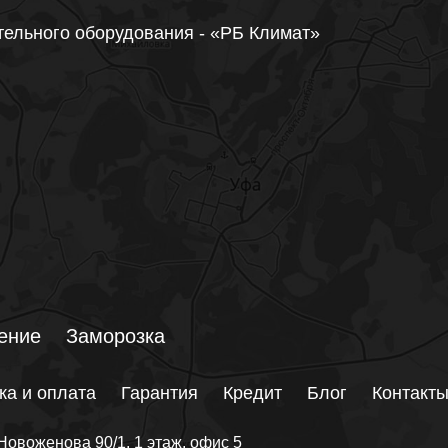
тельного оборудования - «РБ Климат»
ение
Заморозка
ка и оплата
Гарантия
Кредит
Блог
Контакт
Новоженова 90/1
, 1 этаж, офис 5