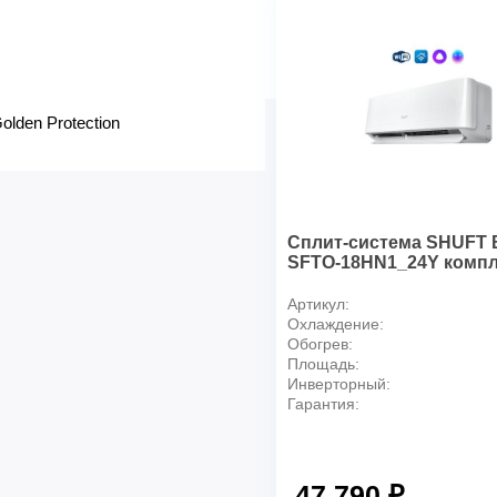
Вес брутто, кг
lden Protection
Сплит-система SHUFT 
SFTO-18HN1_24Y компл
Артикул:
Охлаждение:
Обогрев:
Площадь:
Инверторный:
Гарантия:
47 790 ₽