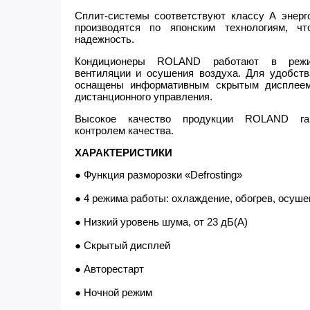
Сплит-системы соответствуют классу А энерг
производятся по японским технологиям, ч
надежность.
Кондиционеры ROLAND работают в режим
вентиляции и осушения воздуха. Для удобств
оснащены информативным скрытым дисплее
дистанционного управления.
Высокое качество продукции ROLAND гар
контролем качества.
ХАРАКТЕРИСТИКИ
● Функция разморозки «Defrosting»
● 4 режима работы: охлаждение, обогрев, осуше
● Низкий уровень шума, от 23 дБ(А)
● Скрытый дисплей
● Авторестарт
● Ночной режим