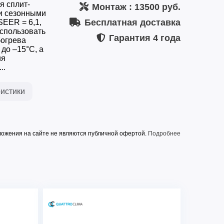
я сплит-
Монтаж
: 13500 руб.
ми сезонными
Бесплатная доставка
SEER = 6,1,
использовать
Гарантия
4 года
богрева
до –15°C, а
ия
..
истики
ожения на сайте не являются публичной офертой.
Подробнее