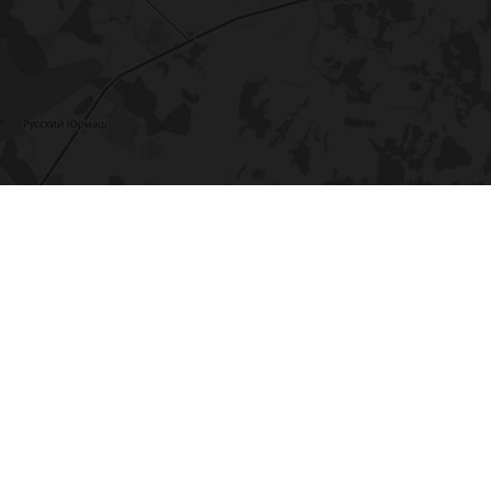
ы
заказа.
Подробнее
ческих данных о Вашем устройстве
Подробнее