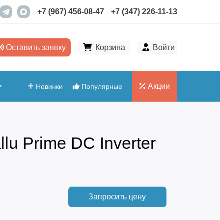
+7 (967) 456-08-47
+7 (347) 226-11-13
Оставить заявку
Корзина
Войти
Акции
Новинки
Популярные
lu Prime DC Inverter
Запросить цену