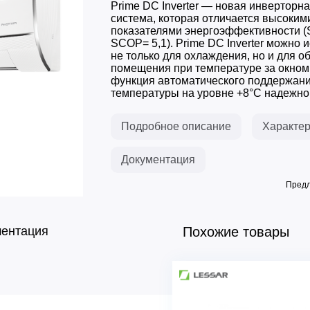
Prime DС Inverter — новая инверторна
система, которая отличается высоки
показателями энергоэффективности (
SCOP= 5,1). Prime DС Inverter можно 
не только для охлаждения, но и для о
помещения при температуре за окном 
функция автоматического поддержан
температуры на уровне +8°C надежно.
Подробное описание
Характер
Документация
Предл
ментация
Похожие товары