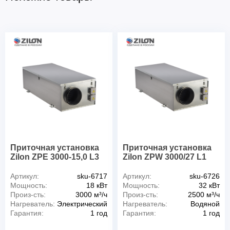
Приточная установка
Приточная установка
Zilon ZPE 3000-15,0 L3
Zilon ZPW 3000/27 L1
Артикул:
sku-6717
Артикул:
sku-6726
Мощность:
18 кВт
Мощность:
32 кВт
Произ-сть:
3000 м³/ч
Произ-сть:
2500 м³/ч
Нагреватель:
Электрический
Нагреватель:
Водяной
Гарантия:
1 год
Гарантия:
1 год