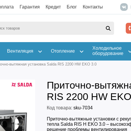
оплата
Гарантия
Кредит
Блог
Контакты
Холодильное
Вентиляция
Отопление
оборудование
очно-вытяжная установка Salda RIS 2200 HW EKO 3.0
Приточно-вытяжна
RIS 2200 HW EKO
Код товара:
sku-7034
Приточно-вытяжные установки с реку
тепла Salda RIS H EKO 3.0 – высоко
решение проблемы вентилирования