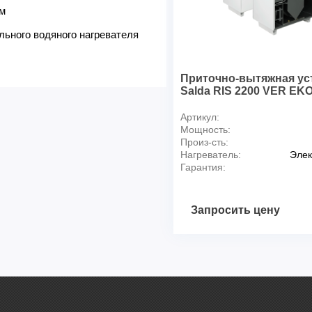
м
ьного водяного нагревателя
Приточно-вытяжная ус
Salda RIS 2200 VER EKO
Артикул:
Мощность:
Произ-сть:
Нагреватель:
Элек
Гарантия:
Запросить цену