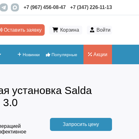
+7 (967) 456-08-47
+7 (347) 226-11-13
Оставить заявку
Корзина
Войти
Акции
Новинки
Популярные
я установка Salda
 3.0
Запросить цену
перацией
эффективное