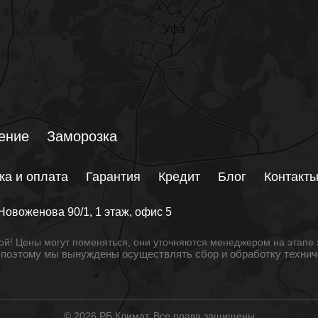
ение
Заморозка
ка и оплата
Гарантия
Кредит
Блог
Контакт
Новоженова 90/1
, 1 этаж, офис 5
й! Цены могут поменяться, они уточняются менеджером на этапе 
, поэтому мы вынуждены осуществлять сбор и обработку техни
© 2026 РБ Климат. Все права защищены