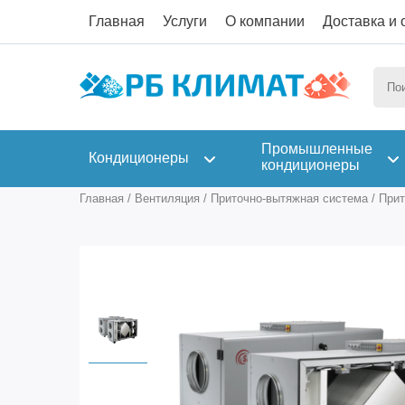
Главная
Услуги
О компании
Доставка и 
Промышленные
Кондиционеры
кондиционеры
Главная
/
Вентиляция
/
Приточно-вытяжная система
/
Прит