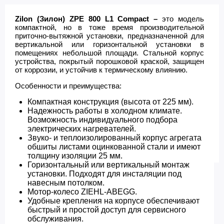
Zilon (Зилон) ZPE 800 L1 Compact –
это модель
компактной, но в тоже время производительной
приточно-вытяжной установки, предназначенной для
вертикальной или горизонтальной установки в
помещениях небольшой площади. Стальной корпус
устройства, покрытый порошковой краской, защищен
от коррозии, и устойчив к термическому влиянию.
Особенности и преимущества:
Компактная конструкция (высота от 225 мм).
Надежность работы в холодном климате.
Возможность индивидуального подбора
электрических нагревателей.
Звуко- и теплоизолированный корпус агрегата
обшиты листами оцинкованной стали и имеют
толщину изоляции 25 мм.
Горизонтальный или вертикальный монтаж
установки. Подходят для инсталяции под
навесным потолком.
Мотор-колесо ZIEHL-ABEGG.
Удобные крепления на корпусе обеспечивают
быстрый и простой доступ для сервисного
обслуживания.