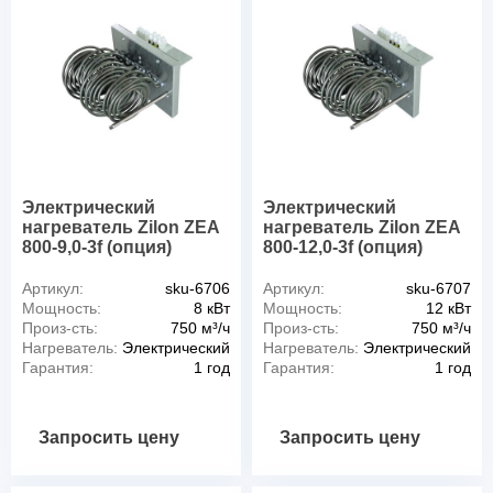
Электрический
Электрический
нагреватель Zilon ZEA
нагреватель Zilon ZEA
800-9,0-3f (опция)
800-12,0-3f (опция)
Артикул:
sku-6706
Артикул:
sku-6707
Мощность:
8 кВт
Мощность:
12 кВт
Произ-сть:
750 м³/ч
Произ-сть:
750 м³/ч
Нагреватель:
Электрический
Нагреватель:
Электрический
Гарантия:
1 год
Гарантия:
1 год
Запросить цену
Запросить цену