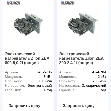
Электрический
Электрический
нагреватель Zilon ZEA
нагреватель Zilon ZEA
800-5,0-2f (опция)
800-2,4-1f (опция)
Артикул:
sku-6705
Артикул:
sku-6704
Мощность:
5 кВт
Мощность:
2 кВт
Произ-сть:
750 м³/ч
Произ-сть:
750 м³/ч
Нагреватель:
Электрический
Нагреватель:
Электрический
Гарантия:
1 год
Гарантия:
1 год
Запросить цену
Запросить цену