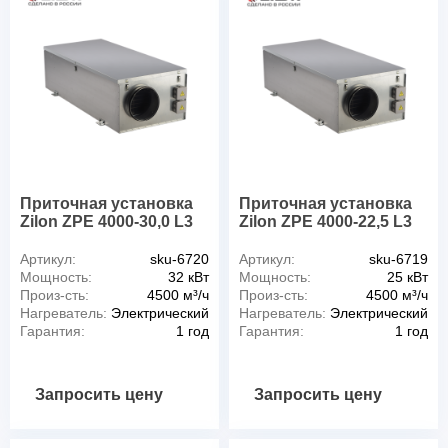
Приточная установка
Приточная установка
Zilon ZPE 4000-30,0 L3
Zilon ZPE 4000-22,5 L3
Артикул:
sku-6720
Артикул:
sku-6719
Мощность:
32 кВт
Мощность:
25 кВт
Произ-сть:
4500 м³/ч
Произ-сть:
4500 м³/ч
Нагреватель:
Электрический
Нагреватель:
Электрический
Гарантия:
1 год
Гарантия:
1 год
Запросить цену
Запросить цену