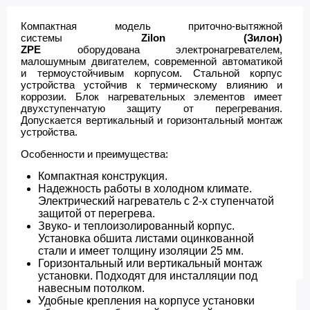
Компактная модель приточно-вытяжной
системы
Zilon (Зилон)
ZPE
оборудована
электронагревателем,
малошумным двигателем, современной автоматикой
и термоустойчивым корпусом.
Стальной корпус
устройства устойчив к термическому влиянию и
коррозии. Блок нагревательных элементов имеет
двухступенчатую защиту от перегревания.
Допускается вертикальный и горизонтальный монтаж
устройства.
Особенности и преимущества:
Компактная конструкция.
Надежность работы в холодном климате.
Электрический нагреватель с 2-х ступенчатой
защитой от перегрева.
Звуко- и теплоизолированный корпус.
Установка обшита листами оцинкованной
стали и имеет толщину изоляции 25 мм.
Горизонтальный или вертикальный монтаж
установки. Подходят для инсталляции под
навесным потолком.
Удобные крепления на корпусе установки