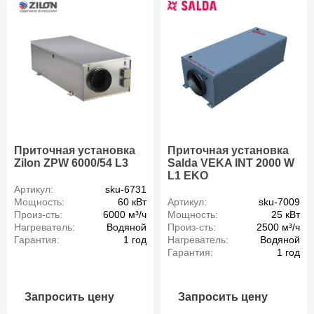
Приточная установка
Приточная установка
Zilon ZPW 6000/54 L3
Salda VEKA INT 2000 W
L1 EKO
Артикул:
sku-6731
Мощность:
60 кВт
Артикул:
sku-7009
Произ-сть:
6000 м³/ч
Мощность:
25 кВт
Нагреватель:
Водяной
Произ-сть:
2500 м³/ч
Гарантия:
1 год
Нагреватель:
Водяной
Гарантия:
1 год
Запросить цену
Запросить цену