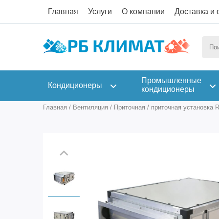
Главная
Услуги
О компании
Доставка и 
Промышленные
Кондиционеры
кондиционеры
Главная
/
Вентиляция
/
Приточная
/
приточная установка R