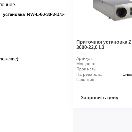
ленное.
установка RW-L-60-30-3-B/1-
Приточная установка Z
3000-22,0 L3
Артикул:
ложение);
Мощность:
Произ-сть:
Нагреватель:
Элек
Гарантия:
Запросить цену
Модель
A
B