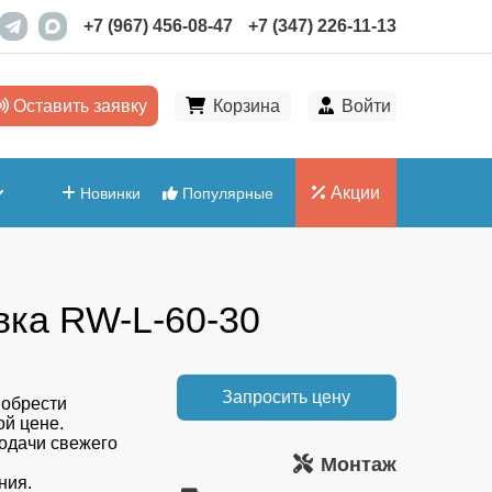
+7 (967) 456-08-47
+7 (347) 226-11-13
Оставить заявку
Корзина
Войти
Акции
Новинки
Популярные
вка RW-L-60-30
Запросить цену
иобрести
ой цене.
одачи свежего
Монтаж
ния.