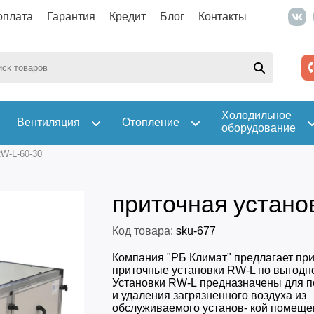
оплата
Гарантия
Кредит
Блог
Контакты
Холодильное
Вентиляция
Отопление
оборудование
W-L-60-30
приточная устано
Код товара:
sku-677
Компания "РБ Климат" предлагает пр
приточные установки RW-L по выгодн
Установки RW-L предназначены для п
и удаления загрязненного воздуха из
обслуживаемого установ- кой помеще