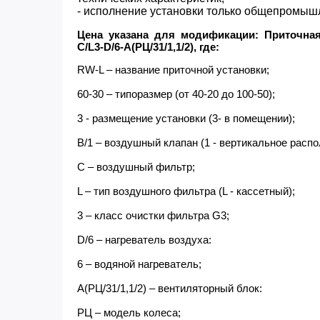
- исполнение установки только общепромыш
Цена указана для модификации: Приточная 
C/L3-D/6-A(РЦ/31/1,1/2), где:
RW-L – название приточной установки;
60-30 – типоразмер (от 40-20 до 100-50);
3 - размещение установки (3- в помещении);
В/1 – воздушный клапан (1 - вертикальное распо
С – воздушный фильтр;
L – тип воздушного фильтра (L - кассетный);
3 – класс очистки фильтра G3;
D/6 – нагреватель воздуха:
6 – водяной нагреватель;
A(РЦ/31/1,1/2) – вентиляторный блок:
РЦ – модель колеса;