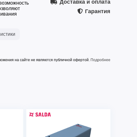
Доставка и оплата
 возможность
озволяют
Гарантия
живания
истики
ожения на сайте не являются публичной офертой.
Подробнее
ми управления с водяным воздухонагревателем
и управления с водяным воздухонагревателем и ф
ВК 60- 30
ФЯГ (G3)