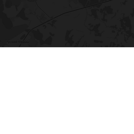
ы
заказа.
Подробнее
ческих данных о Вашем устройстве
Подробнее