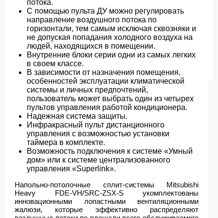
потока.
С помощью пульта ДУ можно регулировать
направление воздушного потока по
горизонтали, тем самым исключая сквозняки и
не допуская попадания холодного воздуха на
людей, находящихся в помещении.
Внутренние блоки серии одни из самых легких
в своем классе.
В зависимости от назначения помещения,
особенностей эксплуатации климатической
системы и личных предпочтений,
пользователь может выбрать один из четырех
пультов управления работой кондиционера.
Надежная система защиты.
Инфракрасный пульт дистанционного
управления с возможностью установки
таймера в комплекте.
Возможность подключения к системе «Умный
дом» или к системе централизованного
управления «Superlink».
Напольно-потолочные сплит-системы Mitsubishi
Heavy FDE-VH/SRC-ZSX-S укомплектованы
инновационными лопастными вентиляционными
жалюзи, которые эффективно распределяют
воздушные потоки по площади всего обслуживаемого