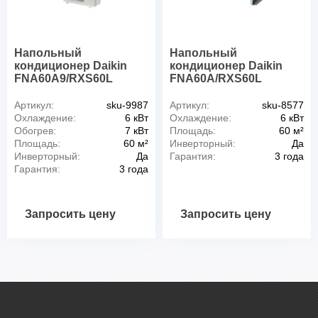
Напольный
Напольный
кондиционер Daikin
кондиционер Daikin
FNA60A9/RXS60L
FNA60A/RXS60L
Артикул:
sku-9987
Артикул:
sku-8577
Охлаждение:
6 кВт
Охлаждение:
6 кВт
Обогрев:
7 кВт
Площадь:
60 м²
Площадь:
60 м²
Инверторный:
Да
Инверторный:
Да
Гарантия:
3 года
Гарантия:
3 года
Запросить цену
Запросить цену