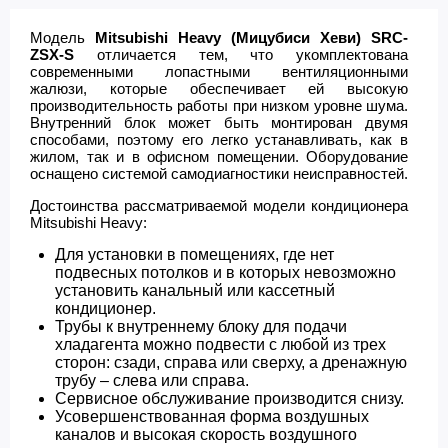
Модель
Mitsubishi Heavy (Мицубиси Хеви) SRC-
ZSX-S
отличается тем, что укомплектована
современными лопастными вентиляционными
жалюзи, которые обеспечивает ей высокую
производительность работы при низком уровне шума.
Внутренний блок может быть монтирован двумя
способами, поэтому его легко устанавливать, как в
жилом, так и в офисном помещении. Оборудование
оснащено системой самодиагностики неисправностей.
Достоинства рассматриваемой модели кондиционера
Mitsubishi Heavy:
Для установки в помещениях, где нет
подвесных потолков и в которых невозможно
установить канальный или кассетный
кондиционер.
Трубы к внутреннему блоку для подачи
хладагента можно подвести с любой из трех
сторон: сзади, справа или сверху, а дренажную
трубу – слева или справа.
Сервисное обслуживание производится снизу.
Усовершенствованная форма воздушных
каналов и высокая скорость воздушного