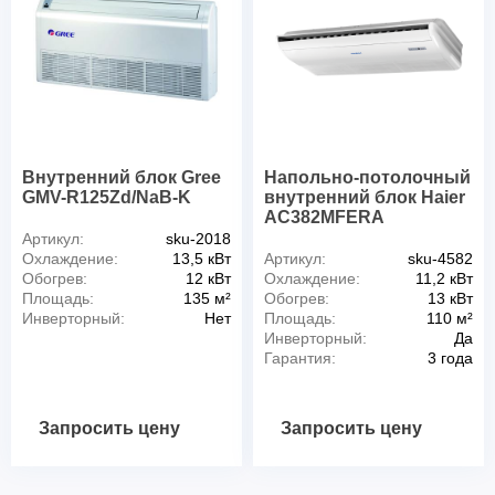
Внутренний блок Gree
Напольно-потолочный
GMV-R125Zd/NaB-K
внутренний блок Haier
AC382MFERA
Артикул:
sku-2018
Охлаждение:
13,5 кВт
Артикул:
sku-4582
Обогрев:
12 кВт
Охлаждение:
11,2 кВт
Площадь:
135 м²
Обогрев:
13 кВт
Инверторный:
Нет
Площадь:
110 м²
Инверторный:
Да
Гарантия:
3 года
Запросить цену
Запросить цену