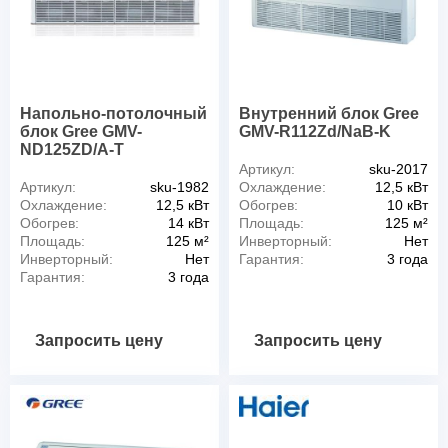
Напольно-потолочный
Внутренний блок Gree
блок Gree GMV-
GMV-R112Zd/NaB-K
ND125ZD/A-T
Артикул:
sku-2017
Артикул:
sku-1982
Охлаждение:
12,5 кВт
Охлаждение:
12,5 кВт
Обогрев:
10 кВт
Обогрев:
14 кВт
Площадь:
125 м²
Площадь:
125 м²
Инверторный:
Нет
Инверторный:
Нет
Гарантия:
3 года
Гарантия:
3 года
Запросить цену
Запросить цену