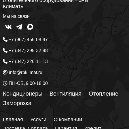
отопительного оборудования - «РБ
Климат»
Мы на связи
+7 (967) 456-08-47
+7 (347) 298-32-98
+7 (347) 226-11-13
info@rbklimat.ru
ПН-СБ, 9:00-18:00
Кондиционеры
Вентиляция
Отопление
Заморозка
Главная
Услуги
О компании
Доставка и оплата
Гарантия
Кредит