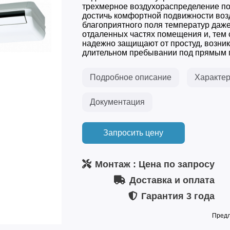
трехмерное воздухораспределение п
достичь комфортной подвижности воз
благоприятного поля температур даж
отдаленных частях помещения и, тем
надежно защищают от простуд, возни
длительном пребывании под прямым по
Подробное описание
Характер
Документация
Запросить цену
Монтаж
: Цена по запросу
Доставка и оплата
Гарантия
3 года
Предл