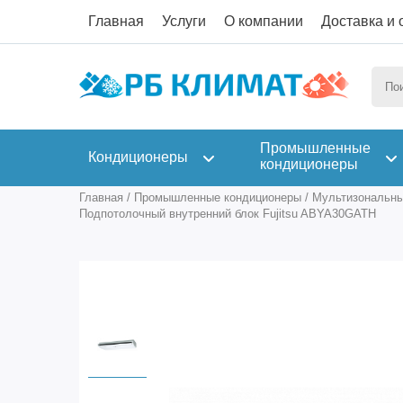
Главная
Услуги
О компании
Доставка и 
Промышленные
Кондиционеры
кондиционеры
Главная
/
Промышленные кондиционеры
/
Мультизональны
Подпотолочный внутренний блок Fujitsu ABYA30GATH