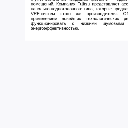
помещений. Компания Fujitsu представляет ас
напольно-подпотолочного типа, которые предн
VRF-систем этого же производителя. Об
применением новейших технологических р
функционировать с низкими шумовыми 
энергоэффективностью.