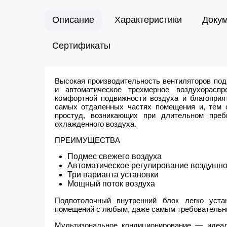
Описание
Характеристики
Доку
Сертификаты
Высокая производительность вентиляторов под
и автоматическое трехмерное воздухораспр
комфортной подвижности воздуха и благоприя
самых отдаленных частях помещения и, тем
простуд, возникающих при длительном пре
охлажденного воздуха.
ПРЕИМУЩЕСТВА
Подмес свежего воздуха
Автоматическое регулирование воздушно
Три варианта установки
Мощный поток воздуха
Подпотолочный внутренний блок легко уста
помещений с любым, даже самым требовательн
Мультизональное кондиционирование — идеа