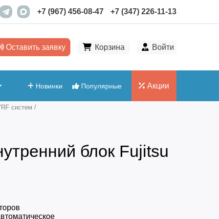
+7 (967) 456-08-47
+7 (347) 226-11-13
Оставить заявку
Корзина
Войти
Акции
Новинки
Популярные
VRF систем
/
утренний блок Fujitsu
торов
автоматическое