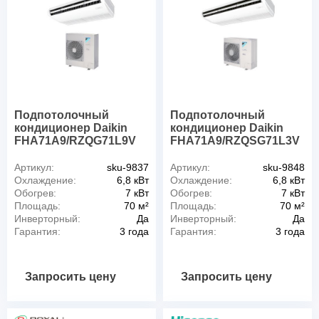
Подпотолочный
Подпотолочный
кондиционер Daikin
кондиционер Daikin
FHA71A9/RZQG71L9V
FHA71A9/RZQSG71L3V
Артикул:
sku-9837
Артикул:
sku-9848
Охлаждение:
6,8 кВт
Охлаждение:
6,8 кВт
Обогрев:
7 кВт
Обогрев:
7 кВт
Площадь:
70 м²
Площадь:
70 м²
Инверторный:
Да
Инверторный:
Да
Гарантия:
3 года
Гарантия:
3 года
Запросить цену
Запросить цену