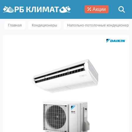
Акции
Главная
Кондиционеры
Напольно-потолочные кондиционеры