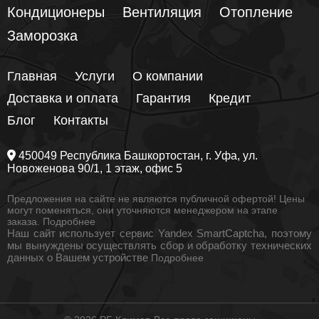
Кондиционеры
Вентиляция
Отопление
Заморозка
Главная
Услуги
О компании
Доставка и оплата
Гарантия
Кредит
Блог
Контакты
450049
Республика Башкортостан
, г.
Уфа
, ул.
Новоженова 90/1
, 1 этаж, офис 5
Предложения на сайте не являются публичной офертой! Цены
могут поменяться, они уточняются менеджером на этапе
заказа.
Подробнее
Наш сайт использует сервис Yandex SmartCaptcha, поэтому
мы вынуждены осуществлять сбор и обработку технических
данных о Вашем устройстве
Подробнее