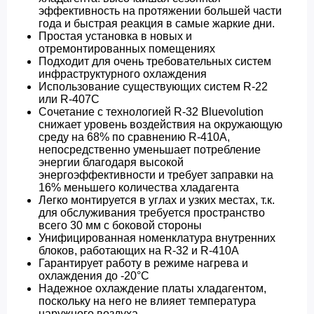
эффективность на протяжении большей части
года и быстрая реакция в самые жаркие дни.
Простая установка в новых и
отремонтированных помещениях
Подходит для очень требовательных систем
инфраструктурного охлаждения
Использование существующих систем R-22
или R-407C
Сочетание с технологией R-32 Bluevolution
снижает уровень воздействия на окружающую
среду на 68% по сравнению R-410A,
непосредственно уменьшает потребление
энергии благодаря высокой
энергоэффективности и требует заправки на
16% меньшего количества хладагента
Легко монтируется в углах и узких местах, т.к.
для обслуживания требуется пространство
всего 30 мм с боковой стороны
Унифицированная номенклатура внутренних
блоков, работающих на R-32 и R-410A
Гарантирует работу в режиме нагрева и
охлаждения до -20°C
Надежное охлаждение платы хладагентом,
поскольку на него не влияет температура
наружного воздуха