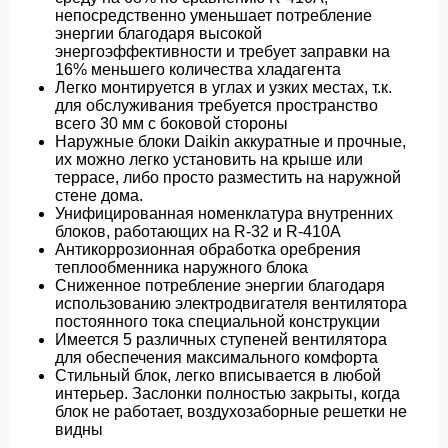
непосредственно уменьшает потребление
энергии благодаря высокой
энергоэффективности и требует заправки на
16% меньшего количества хладагента
Легко монтируется в углах и узких местах, т.к.
для обслуживания требуется пространство
всего 30 мм с боковой стороны
Наружные блоки Daikin аккуратные и прочные,
их можно легко установить на крыше или
террасе, либо просто разместить на наружной
стене дома.
Унифицированная номенклатура внутренних
блоков, работающих на R-32 и R-410A
Антикоррозионная обработка оребрения
теплообменника наружного блока
Сниженное потребление энергии благодаря
использованию электродвигателя вентилятора
постоянного тока специальной конструкции
Имеется 5 различных ступеней вентилятора
для обеспечения максимального комфорта
Стильный блок, легко вписывается в любой
интерьер. Заслонки полностью закрыты, когда
блок не работает, воздухозаборные решетки не
видны