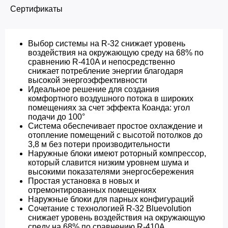
Сертификаты
Выбор системы на R-32 снижает уровень
воздействия на окружающую среду на 68% по
сравнению R-410A и непосредственно
снижает потребление энергии благодаря
высокой энергоэффективности
Идеальное решение для создания
комфортного воздушного потока в широких
помещениях за счет эффекта Коанда: угол
подачи до 100°
Система обеспечивает простое охлаждение и
отопление помещений с высотой потолков до
3,8 м без потери производительности
Наружные блоки имеют роторный компрессор,
который славится низким уровнем шума и
высокими показателями энергосбережения
Простая установка в новых и
отремонтированных помещениях
Наружные блоки для парных конфигураций
Сочетание с технологией R-32 Bluevolution
снижает уровень воздействия на окружающую
среду на 68% по сравнению R-410A,