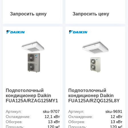
Запросить цену
Запросить цену
Подпотолочный
Подпотолочный
кондиционер Daikin
кондиционер Daikin
FUA125A/RZAG125MY1
FUA125A/RZQG125L8Y
Артикул:
sku-9707
Артикул:
sku-9691
Охлаждение:
12,1 кВт
Охлаждение:
12 кВт
Обогрев:
13 кВт
Обогрев:
13 кВт
Площадь:
120 м²
Площадь:
120 м²