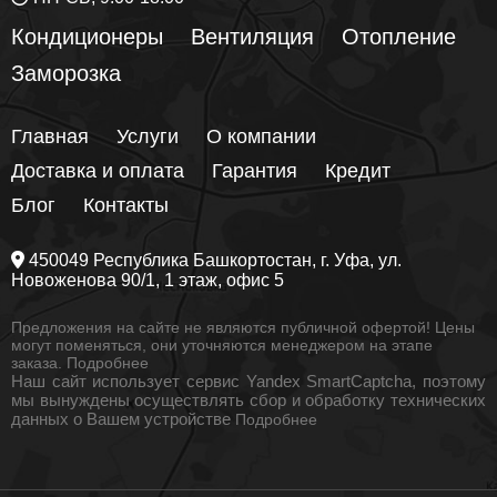
Кондиционеры
Вентиляция
Отопление
Заморозка
Главная
Услуги
О компании
Доставка и оплата
Гарантия
Кредит
Блог
Контакты
450049
Республика Башкортостан
, г.
Уфа
, ул.
Новоженова 90/1
, 1 этаж, офис 5
Предложения на сайте не являются публичной офертой! Цены
могут поменяться, они уточняются менеджером на этапе
заказа.
Подробнее
Наш сайт использует сервис Yandex SmartCaptcha, поэтому
мы вынуждены осуществлять сбор и обработку технических
данных о Вашем устройстве
Подробнее