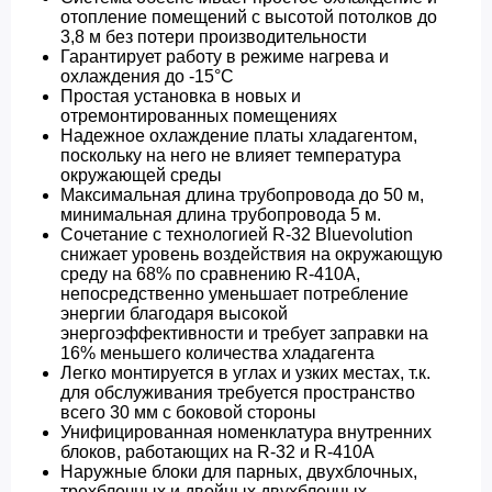
отопление помещений с высотой потолков до
3,8 м без потери производительности
Гарантирует работу в режиме нагрева и
охлаждения до -15°C
Простая установка в новых и
отремонтированных помещениях
Надежное охлаждение платы хладагентом,
поскольку на него не влияет температура
окружающей среды
Максимальная длина трубопровода до 50 м,
минимальная длина трубопровода 5 м.
Сочетание с технологией R-32 Bluevolution
снижает уровень воздействия на окружающую
среду на 68% по сравнению R-410A,
непосредственно уменьшает потребление
энергии благодаря высокой
энергоэффективности и требует заправки на
16% меньшего количества хладагента
Легко монтируется в углах и узких местах, т.к.
для обслуживания требуется пространство
всего 30 мм с боковой стороны
Унифицированная номенклатура внутренних
блоков, работающих на R-32 и R-410A
Наружные блоки для парных, двухблочных,
трехблочных и двойных двухблочных