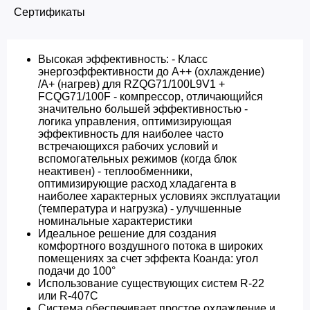
Сертификаты
Высокая эффективность: - Класс
энергоэффективности до A++ (охлаждение)
/A+ (нагрев) для RZQG71/100L9V1 +
FCQG71/100F - компрессор, отличающийся
значительно большей эффективностью -
логика управления, оптимизирующая
эффективность для наиболее часто
встречающихся рабочих условий и
вспомогательных режимов (когда блок
неактивен) - теплообменники,
оптимизирующие расход хладагента в
наиболее характерных условиях эксплуатации
(температура и нагрузка) - улучшенные
номинальные характеристики
Идеальное решение для создания
комфортного воздушного потока в широких
помещениях за счет эффекта Коанда: угол
подачи до 100°
Использование существующих систем R-22
или R-407C
Система обеспечивает простое охлаждение и