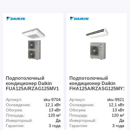
Подпотолочный
Подпотолочный
кондиционер Daikin
кондиционер Daikin
FUA125A/RZAG125MV1
FHA125A/RZASG125MY1
Артикул:
sku-9704
Артикул:
sku-9921
Охлаждение:
12,1 кВт
Охлаждение:
12,1 кВт
Обогрев:
13 кВт
Обогрев:
13 кВт
Площадь:
120 м²
Площадь:
120 м²
Инверторный:
Да
Инверторный:
Да
Гарантия:
3 года
Гарантия:
3 года