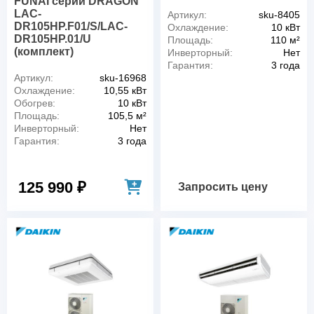
FUNAI серии DRAGON
LAC-
Артикул:
sku-8405
DR105HP.F01/S/LAC-
Охлаждение:
10 кВт
DR105HP.01/U
Площадь:
110 м²
(комплект)
Инверторный:
Нет
Гарантия:
3 года
Артикул:
sku-16968
Охлаждение:
10,55 кВт
Обогрев:
10 кВт
Площадь:
105,5 м²
Инверторный:
Нет
Гарантия:
3 года
125 990 ₽
Запросить цену