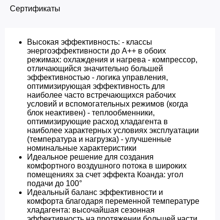
Сертификаты
Высокая эффективность: - классы
энергоэффективности до A++ в обоих
режимах: охлаждения и нагрева - компрессор,
отличающийся значительно большей
эффективностью - логика управления,
оптимизирующая эффективность для
наиболее часто встречающихся рабочих
условий и вспомогательных режимов (когда
блок неактивен) - теплообменники,
оптимизирующие расход хладагента в
наиболее характерных условиях эксплуатации
(температура и нагрузка) - улучшенные
номинальные характеристики
Идеальное решение для создания
комфортного воздушного потока в широких
помещениях за счет эффекта Коанда: угол
подачи до 100°
Идеальный баланс эффективности и
комфорта благодаря переменной температуре
хладагента: высочайшая сезонная
эффективность на протяжении большей части