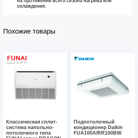
на протяжении всего сезона нагрева или
охлаждения.
Похожие товары
Классическая сплит-
Подпотолочный
система напольно-
кондиционер Daikin
потолочного типа
FUA100A/RR100BW