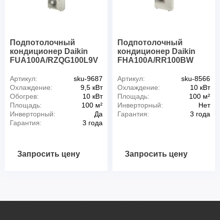
Подпотолочный
Подпотолочный
кондиционер Daikin
кондиционер Daikin
FUA100A/RZQG100L9V
FHA100A/RR100BW
Артикул:
sku-9687
Артикул:
sku-8566
Охлаждение:
9,5 кВт
Охлаждение:
10 кВт
Обогрев:
10 кВт
Площадь:
100 м²
Площадь:
100 м²
Инверторный:
Нет
Инверторный:
Да
Гарантия:
3 года
Гарантия:
3 года
Запросить цену
Запросить цену