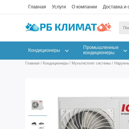
Главная
Услуги
О компании
Доставка и 
Промышленные
Кондиционеры
кондиционеры
Главная
/
Кондиционеры
/
Мультисплит системы
/
Наружны