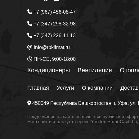
+7 (967) 456-08-47
+7 (347) 298-32-98
+7 (347) 226-11-13
info@rbklimat.ru
ПН-СБ, 9:00-18:00
Кондиционеры
Вентиляция
Отопл
Главная
Услуги
О компании
Достав
450049
Республика Башкортостан
, г.
Уфа
, ул.
Предложения на сайте не являются публичной оферто
Наш сайт использует сервис Yandex SmartCaptcha