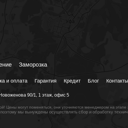
ение
Заморозка
ка и оплата
Гарантия
Кредит
Блог
Контакт
Новоженова 90/1
, 1 этаж, офис 5
й! Цены могут поменяться, они уточняются менеджером на этапе 
, поэтому мы вынуждены осуществлять сбор и обработку техни