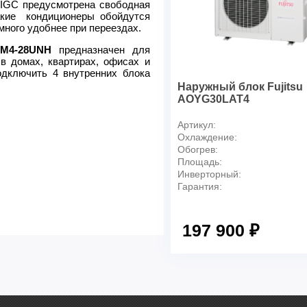
 IGC предусмотрена свободная
акие кондиционеры обойдутся
много удобнее при переездах.
M4-28UNH
предназначен для
в домах, квартирах, офисах и
дключить 4 внутренних блока
Наружный блок Fujitsu
AOYG30LAT4
Артикул:
Охлаждение:
Обогрев:
Площадь:
Инверторный:
Гарантия:
197 900 ₽