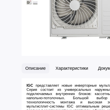
Описание
Характеристики
Доку
IGC
представляет новые инверторные муль
Серия состоит из универсальных наружн
подключаемых внутренних блоков: кассетн
напольно-потолочных. Большой выбор
технологичность монтажа и высокая эн
мультисплит-системы IGC оптимальным реше