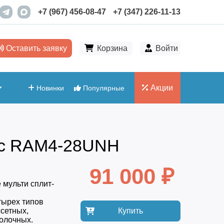
+7 (967) 456-08-47
+7 (347) 226-11-13
Оставить заявку
Корзина
Войти
Акции
Новинки
Популярные
gc RAM4-28UNH
91 000 ₽
 мульти сплит-
тырех типов
сетных,
Купить
олочных.