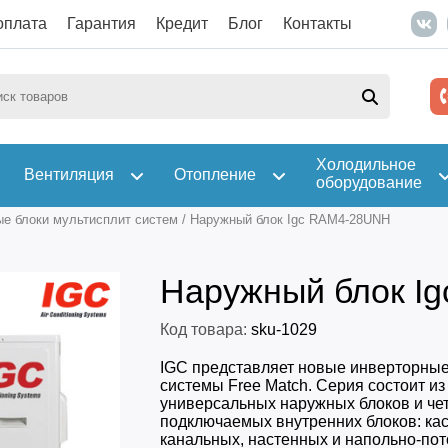
оплата
Гарантия
Кредит
Блог
Контакты
Холодильное
Вентиляция
Отопление
оборудование
е блоки мультисплит систем
/
Наружный блок Igc RAM4-28UNH
Наружный блок I
Код товара:
sku-1029
IGC представляет новые инверторные
системы Free Match. Серия состоит из
универсальных наружных блоков и че
подключаемых внутренних блоков: кас
канальных, настенных и напольно-пот