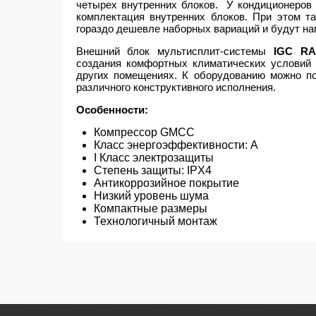
четырех внутренних блоков. У кондиционеров
комплектация внутренних блоков. При этом т
гораздо дешевле наборных вариаций и будут на
Внешний блок мультисплит-системы
IGC RA
создания комфортных климатических условий 
других помещениях. К оборудованию можно по
различного конструктивного исполнения.
Особенности:
Компрессор GMCC
Класс энергоэффективности: А
I Класс электрозащиты
Степень защиты: IPX4
Антикоррозийное покрытие
Низкий уровень шума
Компактные размеры
Технологичный монтаж