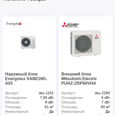
Наружный блок
Внешний блок
Energolux SAM21M1-
Mitsubishi Electric
AI/3
PUHZ-ZRP60VHA
Артикул:
sku-1101
Артикул:
sku-2290
Охлаждение:
7,05 кВт
Охлаждение:
6 кВт
Обогрев:
8 кВт
Обогрев:
7 кВт
Площадь:
61 м²
Площадь:
60 м²
Инверторный:
Да
Инверторный:
Да