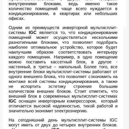
вннутренними блоками, ведь именно такое
количество помещений чаще всего нуждается в
кондиционировании, в квартирах или небольших
офисах.
Одним из преимуществ инверторной мультисплит-
системы
IGC
является то, что кондиционирование
помещений может осуществляться несколькими
разнотипными блоками, что позволяет подобрать
наиболее оптимальное устройство, которое будет
наилучшим образом соответствовать интерьеру
каждого помещения. Например, в одно помещение
можно поставить кассетный блок, в другое -
настенный, в третье – напольный. Более того, все
внутренние блоки мультисплит-системы работают от
одного внешнего блока, что позволяет сэкономить на
монтаже всей системы кондиционирования, а также
не испортить эстетику строения большим
количеством внешних блоков. Стоит отметить, что
внешний блок в современных мультисплит-системах
IGC
оснащен инверторным компрессором, который
отличается высокой надежностью, тихой работой и
значительно экономит электроэнергию.
На сегодняшний день мультисплит-системы IGC
могут иметь от двух до четырех внутренних блоков.