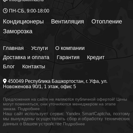
ПН-СБ, 9:00-18:00
Кондиционеры
Вентиляция
Отопление
Заморозка
Главная
Услуги
О компании
Доставка и оплата
Гарантия
Кредит
Блог
Контакты
450049
Республика Башкортостан
, г.
Уфа
, ул.
Новоженова 90/1
, 1 этаж, офис 5
Предложения на сайте не являются публичной офертой! Цены
могут поменяться, они уточняются менеджером на этапе
заказа.
Подробнее
Наш сайт использует сервис Yandex SmartCaptcha, поэтому
мы вынуждены осуществлять сбор и обработку технических
данных о Вашем устройстве
Подробнее