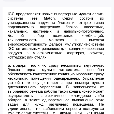
IGC
представляет новые инверторные мульти сплит-
системы
Free Match
. Серия состоит из
универсальных наружных блоков и четырех типов
подключаемых внутренних блоков: кассетных,
канальных, настенных и напольно-потолочных.
Большой выбор возможных комбинаций,
технологичность монтажа и высокая
энергоэффективность делают мультисплит-системы
IGC оптимальным решением для кондиционирования
воздуха в многокомнатных квартирах, офисах,
коттеджах или отелях.
Благодаря наличию сразу нескольких внутренних
блоков одна мультисплит-система способна
обеспечивать качественное кондиционирование сразу
нескольких помещений одновременно. Управление
устройством осуществляется при помощи пульта
дистанционного управления. В зависимости от
выбранного режима работы такой кондиционер может
осуществлять эффективное охлаждение либо
обогрев, а также одновременное выполнение этих
задач для нужд различных помещений. Не
удивительно, что наибольшим спросом пользуются
мульти-сплит-системы с двумя или четырьмя