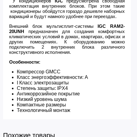
У кондиционеров
IGC
предусмотрена свободная
комплектация внутренних блоков. При этом такие
кондиционеры обойдутся гораздо дешевле наборных
вариаций и будут намного удобнее при переездах.
Внешний блок мультисплит-системы
IGC RAM2-
20UNH
предназначен для создания комфортных
климатических условий в домах, квартирах, офисах и
других помещениях. К оборудованию можно
подключить 2 внутренних блока различного
конструктивного исполнения.
Особенности:
Компрессор GMCC
Класс энергоэффективности: А
I Класс электрозащиты
Степень защиты: IPX4
Антикоррозийное покрытие
Низкий уровень шума
Компактные размеры
Технологичный монтаж
Похожие товары