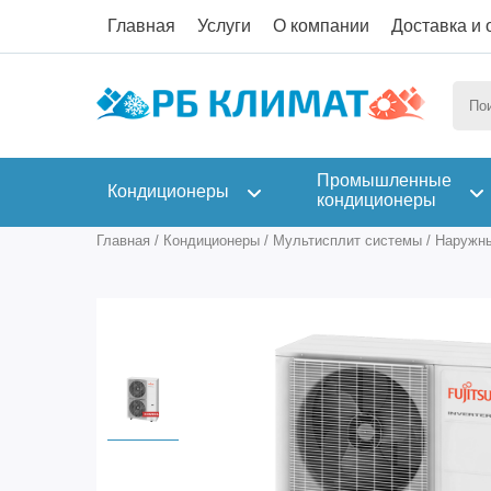
Главная
Услуги
О компании
Доставка и 
Промышленные
Кондиционеры
кондиционеры
Главная
/
Кондиционеры
/
Мультисплит системы
/
Наружны