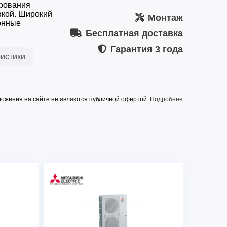
ирования
вкой. Широкий
Монтаж
онные
Бесплатная доставка
Гарантия
3 года
истики
ожения на сайте не являются публичной офертой.
Подробнее
R410A
дение, кВт
22
, кВт
27