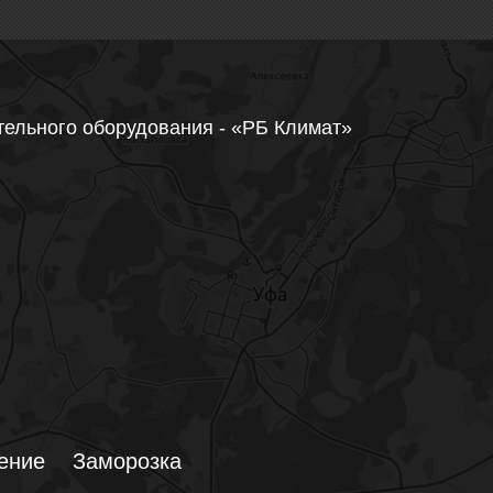
тельного оборудования - «РБ Климат»
ение
Заморозка