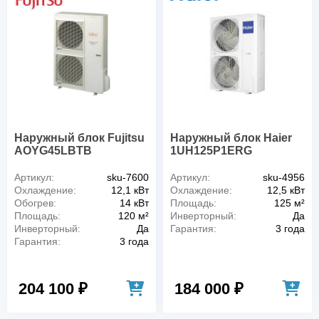
Наружный блок Fujitsu
Наружный блок Haier
AOYG45LBTB
1UH125P1ERG
Артикул:
sku-7600
Артикул:
sku-4956
Охлаждение:
12,1 кВт
Охлаждение:
12,5 кВт
Обогрев:
14 кВт
Площадь:
125 м²
Площадь:
120 м²
Инверторный:
Да
Инверторный:
Да
Гарантия:
3 года
Гарантия:
3 года
204 100 ₽
184 000 ₽