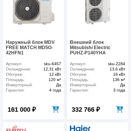
Наружный блок MDV
Внешний блок
FREE MATCH MD5O-
Mitsubishi Electric
42HFN1
PUHZ-P140YHA
Артикул:
sku-6457
Артикул:
sku-2284
Охлаждение:
12,31 кВт
Охлаждение:
13,6 кВт
Обогрев:
12 кВт
Обогрев:
16 кВт
Площадь:
120 м²
Площадь:
136 м²
Инверторный:
Да
Инверторный:
Да
Гарантия:
4 года
Гарантия:
3 года
161 000 ₽
332 766 ₽