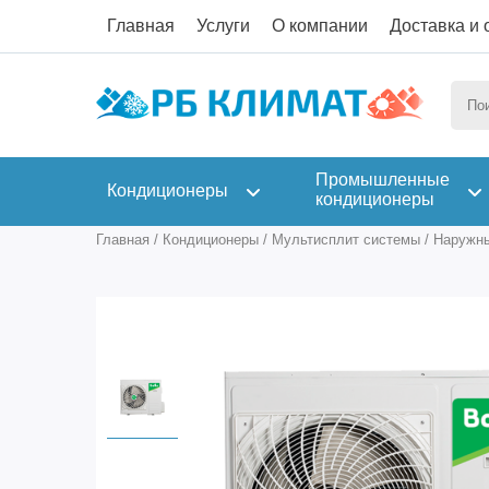
Главная
Услуги
О компании
Доставка и 
Промышленные
Кондиционеры
кондиционеры
Главная
/
Кондиционеры
/
Мультисплит системы
/
Наружны