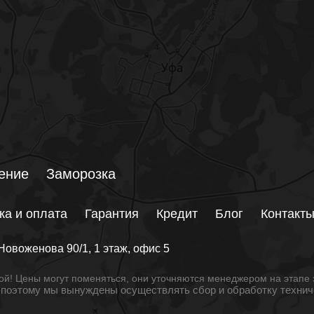
ение
Заморозка
ка и оплата
Гарантия
Кредит
Блог
Контакт
Новоженова 90/1
, 1 этаж, офис 5
й! Цены могут поменяться, они уточняются менеджером на этапе 
, поэтому мы вынуждены осуществлять сбор и обработку техни