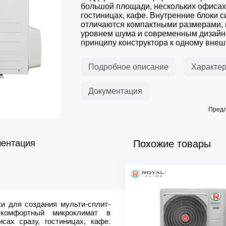
большой площади, нескольких офисах 
гостиницах, кафе. Внутренние блоки 
отличаются компактными размерами, 
уровнем шума и современным дизайн
принципу конструктора к одному внешн
Подробное описание
Характер
Документация
Предл
ментация
Похожие товары
и для создания мульти-сплит-
Основные
 комфортный микроклимат в
Бренд
ах сразу, гостиницах, кафе.