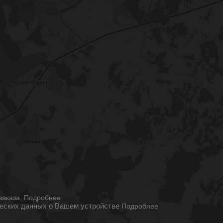
ы
заказа.
Подробнее
ческих данных о Вашем устройстве
Подробнее