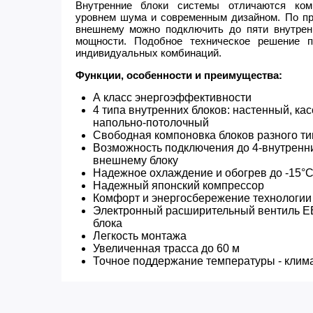
Внутренние блоки системы отличаются ком
уровнем шума и современным дизайном. По пр
внешнему можно подключить до пяти внутренн
мощности. Подобное техническое решение п
индивидуальных комбинаций.
Функции, особенности и преимущества:
А класс энергоэффективности
4 типа внутренних блоков: настенный, ка
напольно-потолочный
Свободная компоновка блоков разного ти
Возможность подключения до 4-внутренни
внешнему блоку
Надежное охлаждение и обогрев до -15°
Надежный японский компрессор
Комфорт и энергосбережение технологии 
Электронный расширительный вентиль EE
блока
Легкость монтажа
Увеличенная трасса до 60 м
Точное поддержание температуры - клима