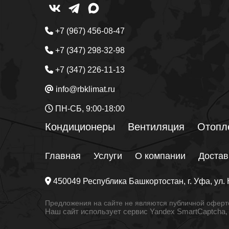
+7 (967) 456-08-47
+7 (347) 298-32-98
+7 (347) 226-11-13
info@rbklimat.ru
ПН-СБ, 9:00-18:00
Кондиционеры
Вентиляция
Отопл
Главная
Услуги
О компании
Достав
450049
Республика Башкортостан
, г.
Уфа
, ул.
Предложения на сайте не являются публичной оферто
Наш сайт использует сервис Yandex SmartCaptcha