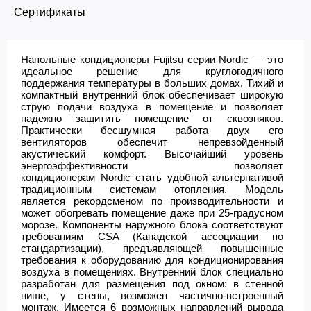
Сертификаты
Напольные кондиционеры Fujitsu серии Nordic — это
идеальное решение для круглогодичного
поддержания температуры в больших домах. Тихий и
компактный внутренний блок обеспечивает широкую
струю подачи воздуха в помещение и позволяет
надежно защитить помещение от сквозняков.
Практически бесшумная работа двух его
вентиляторов обеспечит непревзойденный
акустический комфорт. Высочайший уровень
энергоэффективности позволяет
кондиционерам Nordic стать удобной альтернативой
традиционным системам отопления. Модель
является рекордсменом по производительности и
может обогревать помещение даже при 25-градусном
морозе. Компоненты наружного блока соответствуют
требованиям CSA (Канадской ассоциации по
стандартизации), предъявляющей повышенные
требования к оборудованию для кондиционирования
воздуха в помещениях. Внутренний блок специально
разработан для размещения под окном: в стенной
нише, у стены, возможен частично-встроенный
монтаж. Имеется 6 возможных направлений вывода