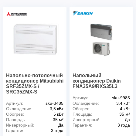
Напольно-потолочный
Напольный
кондиционер Mitsubishi
кондиционер Daikin
SRF35ZMX-S /
FNA35A9/RXS35L3
SRC35ZMX-S
Артикул:
sku-9985
Артикул:
sku-3485
Охлаждение:
3,4 кВт
Охлаждение:
3,5 кВт
Обогрев:
4 кВт
Обогрев:
5 кВт
Площадь:
35 м²
Площадь:
35 м²
Инверторный:
Да
Инверторный:
Да
Гарантия:
3 года
Гарантия:
3 года