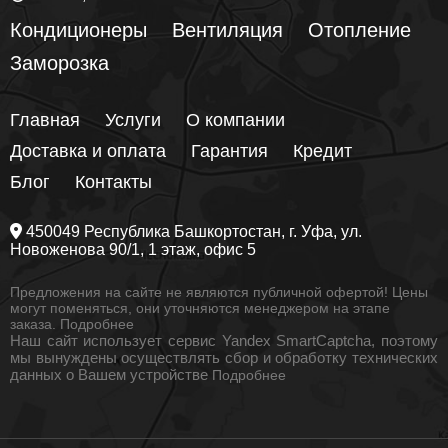
Кондиционеры
Вентиляция
Отопление
Заморозка
Главная
Услуги
О компании
Доставка и оплата
Гарантия
Кредит
Блог
Контакты
450049
Республика Башкортостан
, г.
Уфа
, ул.
Новоженова 90/1
, 1 этаж, офис 5
Предложения на сайте не являются публичной офертой! Цены
могут поменяться, они уточняются менеджером на этапе
заказа.
Подробнее
Наш сайт использует сервис Yandex SmartCaptcha, поэтому
мы вынуждены осуществлять сбор и обработку технических
данных о Вашем устройстве
Подробнее