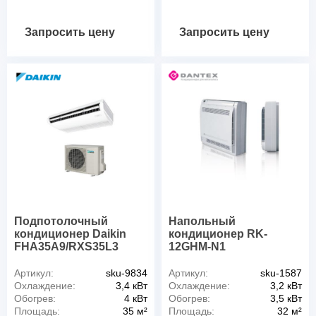
Запросить цену
Запросить цену
Подпотолочный
Напольный
кондиционер Daikin
кондиционер RK-
FHA35A9/RXS35L3
12GHM-N1
Артикул:
sku-9834
Артикул:
sku-1587
Охлаждение:
3,4 кВт
Охлаждение:
3,2 кВт
Обогрев:
4 кВт
Обогрев:
3,5 кВт
Площадь:
35 м²
Площадь:
32 м²