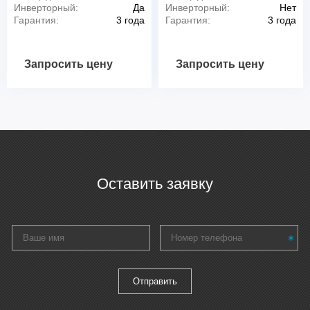
Инверторный:
Да
Инверторный:
Нет
Гарантия:
3 года
Гарантия:
3 года
Запросить цену
Запросить цену
Оставить заявку