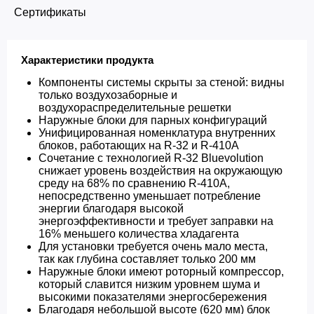
Сертификаты
Характеристики продукта
Компоненты системы скрыты за стеной: видны
только воздухозаборные и
воздухораспределительные решетки
Наружные блоки для парных конфигураций
Унифицированная номенклатура внутренних
блоков, работающих на R-32 и R-410A
Сочетание с технологией R-32 Bluevolution
снижает уровень воздействия на окружающую
среду на 68% по сравнению R-410A,
непосредственно уменьшает потребление
энергии благодаря высокой
энергоэффективности и требует заправки на
16% меньшего количества хладагента
Для установки требуется очень мало места,
так как глубина составляет только 200 мм
Наружные блоки имеют роторный компрессор,
который славится низким уровнем шума и
высокими показателями энергосбережения
Благодаря небольшой высоте (620 мм) блок