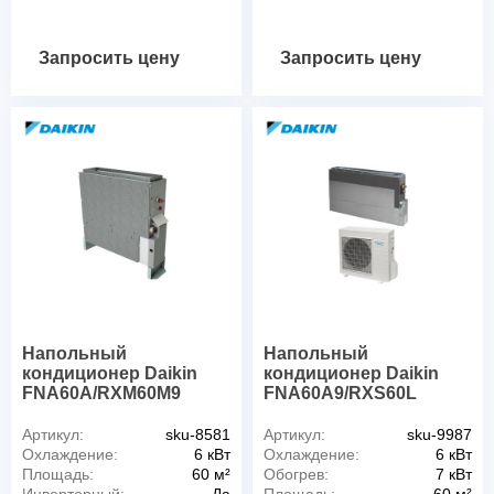
Запросить цену
Запросить цену
Напольный
Напольный
кондиционер Daikin
кондиционер Daikin
FNA60A/RXM60M9
FNA60A9/RXS60L
Артикул:
sku-8581
Артикул:
sku-9987
Охлаждение:
6 кВт
Охлаждение:
6 кВт
Площадь:
60 м²
Обогрев:
7 кВт
Инверторный:
Да
Площадь:
60 м²