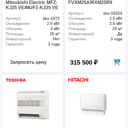
Mitsubishi Electric MFZ-
FVXM25A/RXM25R9
KJ25 VE/MUFZ-KJ25 VE
Артикул:
sku-16324
Артикул:
sku-1072
Охлаждение:
2,5 кВт
Охлаждение:
2.5 кВт
Обогрев:
2,5 кВт
Обогрев:
3 кВт
Площадь:
25 м²
Площадь:
25 м²
Инверторный:
Да
Инверторный:
Нет
Гарантия:
3 года
Гарантия:
3 года
315 500 ₽
Запросить цену