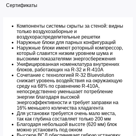
Сертификаты
Компоненты системы скрыты за стеной: видны
только воздухозаборные и
воздухораспределительные решетки
Наружные блоки для парных конфигураций
Наружные блоки имеют роторный компрессор,
который славится низким уровнем шума и
высокими показателями энергосбережения
Унифицированная номенклатура внутренних
блоков, работающих на R-32 и R-410A
Сочетание с технологией R-32 Bluevolution
снижает уровень воздействия на окружающую
среду на 68% по сравнению R-410A,
непосредственно уменьшает потребление
энергии благодаря высокой
энергоэффективности и требует заправки на
16% меньшего количества хладагента
Для установки требуется очень мало места,
так как глубина составляет только 200 мм
Благодаря небольшой высоте (620 мм) блок
можно установить под окном
Высокое ВСД обеспечивает гибкую установку