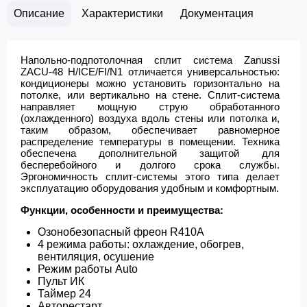
Описание
Характеристики
Документация
Напольно-подпотолочная сплит система Zanussi
ZACU-48 H/ICE/FI/N1 отличается универсальностью:
кондиционеры можно установить горизонтально на
потолке, или вертикально на стене. Сплит-система
направляет мощную струю обработанного
(охлажденного) воздуха вдоль стены или потолка и,
таким образом, обеспечивает равномерное
распределение температуры в помещении. Техника
обеспечена дополнительной защитой для
бесперебойного и долгого срока службы.
Эргономичность сплит-системы этого типа делает
эксплуатацию оборудования удобным и комфортным.
Функции, особенности и преимущества:
Озонобезопасный фреон R410A
4 режима работы: охлаждение, обогрев,
вентиляция, осушение
Режим работы Auto
Пульт ИК
Таймер 24
Авторестарт