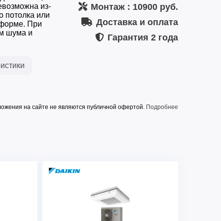
евозможна из-
Монтаж
: 10900 руб.
о потолка или
Доставка и оплата
 форме. При
м шума и
Гарантия
2 года
истики
ожения на сайте не являются публичной офертой.
Подробнее
3 / 380 / 50
7,8