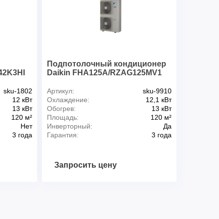
м
5 х 2,5
5 х 2,5 + 4 x
абеля, мм
1,5
20
ая площадь помещения, м
63
мая площадь помещения, м
105
Подпотолочный кондиционер
внутреннего блока, дБ(А)
40
42K3HI
Daikin FHA125A/RZAG125MV1
 внутреннего блока, дБ(А)
45
sku-1802
Артикул:
sku-9910
12 кВт
Охлаждение:
12,1 кВт
13 кВт
Обогрев:
13 кВт
235
120 м²
Площадь:
120 м²
Нет
Инверторный:
Да
1275
3 года
Гарантия:
3 года
675
29
35
Запросить цену
360
900
805
64