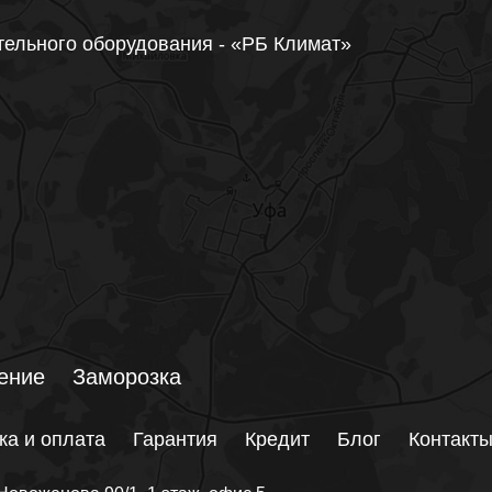
тельного оборудования - «РБ Климат»
ение
Заморозка
ка и оплата
Гарантия
Кредит
Блог
Контакт