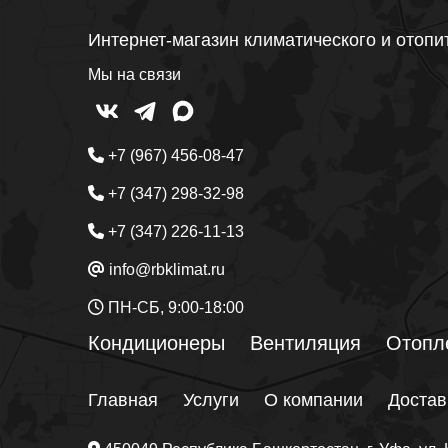
Интернет-магазин климатического и отопи
Мы на связи
+7 (967) 456-08-47
+7 (347) 298-32-98
+7 (347) 226-11-13
info@rbklimat.ru
ПН-СБ, 9:00-18:00
Кондиционеры
Вентиляция
Отопл
Главная
Услуги
О компании
Достав