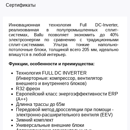
Сертификаты
Инновационная технология Full DC-Inverter,
реализованная в полупромышленных сплит-
системах, Ballu позволяет экономить до 40%
электроэнергии по сравнению с традиционными
сплит-системами. Ультра тонкие напольно-
потолочные блоки, толщиной всего 205 мм, идеально
впишутся в любой интерьер.
Функции, особенности и преимущества:
Технология FULL DC INVERTER
(Инверторные: компрессор, вентилятор
внешнего и внутреннего блоков)
R32 фреон
Европейский класс энергоэффективности ERP
(A++)
Длинна трассы до 65м
Передовой метод дросселяции при помощи -
электронно-расширительного вентиля (EEV)
Зимний комплект
Универсальные внешние блоки