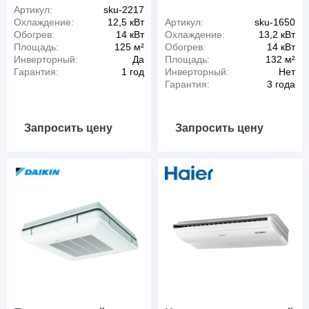
Артикул:
sku-2217
Охлаждение:
12,5 кВт
Артикул:
sku-1650
Обогрев:
14 кВт
Охлаждение:
13,2 кВт
Площадь:
125 м²
Обогрев:
14 кВт
Инверторный:
Да
Площадь:
132 м²
Гарантия:
1 год
Инверторный:
Нет
Гарантия:
3 года
Запросить цену
Запросить цену