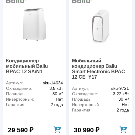
Кондиционер
Мобильный
мобильный Ballu
кондиционер Ballu
BPAC-12 SA/N1
Smart Electronic BPAC-
12 CE_Y17
Артикул:
sku-14634
Охлаждение:
3,5 кВт
Артикул:
sku-9721
Площадь:
30 м²
Охлаждение:
3,22 кВт
Инверторный:
Нет
Площадь:
30 м²
Гарантия:
2 года
Инверторный:
Нет
Гарантия:
2 года
29 590 ₽
30 990 ₽