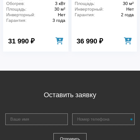
Обогрев:
3 кВт
Площадь:
30 м²
Площадь:
30 м²
Инверторный:
Нет
Инверторный:
Нет
Гарантия:
2 года
Гарантия:
3 года
31 990 ₽
36 990 ₽
Оставить заявку