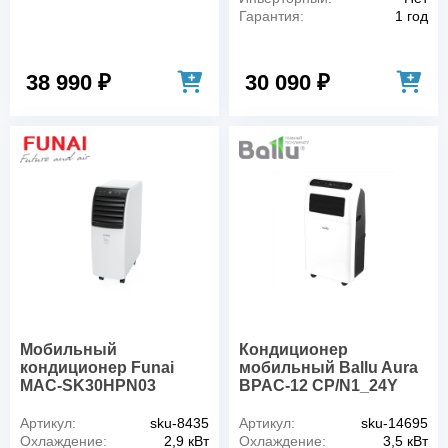
Гарантия:
1 год
38 990 ₽
30 090 ₽
Мобильный
Кондиционер
кондиционер Funai
мобильный Ballu Aura
MAC-SK30HPN03
BPAC-12 CP/N1_24Y
Артикул:
sku-8435
Артикул:
sku-14695
Охлаждение:
2,9 кВт
Охлаждение:
3,5 кВт