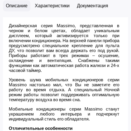
Описание
Характеристики
Документация
Дизайнерская серия Massimo, представленная в
черном и белом цветах, обладает уникальным
дисплеем, который активизируется только при
включении кондиционера. На верхней панели прибора
предусмотрено специальное крепление для пульта
ДУ, что позволит вам всегда держать его под рукой.
Приборы работают в трех режимах – осушение,
охлаждение и вентиляция. Снабжены такими
функциями как автоматическая работа жалюзи и 24-х
часовой таймер.
Уровень шума мобильных кондиционеров серии
Massimo настолько мал, что Вы не заметите его
работу во время отдыха. А специальный Ночной
режим работы позволит поддерживать оптимальную
температуру воздуха во время сна.
Мобильные кондиционеры серии Massimo станут
украшением любого интерьера и подчеркнут
индивидуальный стиль его обладателя.
Отличительные особенности