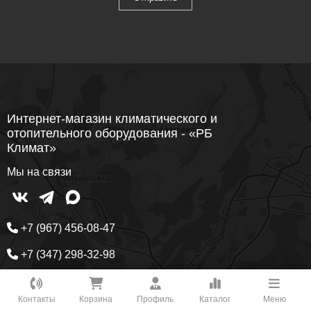
Интернет-магазин климатического и
отопительного оборудования - «РБ
Климат»
Мы на связи
+7 (967) 456-08-47
+7 (347) 298-32-98
+7 (347) 226-11-13
Как вам удобнее с нами связаться?
Контакты
Корзина
Профиль
Каталог
Меню
info@rbklimat.ru