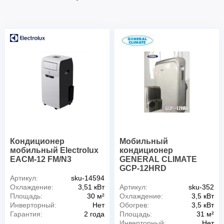
Кондиционер
Мобильный
мобильный Electrolux
кондиционер
EACM-12 FM/N3
GENERAL CLIMATE
GCP-12HRD
Артикул:
sku-14594
Охлаждение:
3,51 кВт
Артикул:
sku-352
Площадь:
30 м²
Охлаждение:
3,5 кВт
Инверторный:
Нет
Обогрев:
3,5 кВт
Гарантия:
2 года
Площадь:
31 м²
Инверторный:
Нет