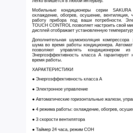
легко впишется в любой интерьер.
Мобильные кондиционеры серии SAKURA
охлаждение, обогрев, осушение, вентиляция, 
работу прибора под ваши потребности. Эле
TOUCH CONTROL позволяет настроить свой микр
дисплей отображает установленную температуру
Дополнительная шумоизоляция компрессора 
шума во время работы кондиционера. Автомат
позволяют управлять кондиционером и
Энергоэффективность класса А гарантирует н
время работы.
ХАРАКТЕРИСТИКИ
● Энергоэффективность класса А
● Электронное управление
● Автоматические горизонтальные жалюзи, упра
● 4 режима работы: охлаждение, обогрев, осуше
● 3 скорости вентилятора
● Таймер 24 часа, режим СОН