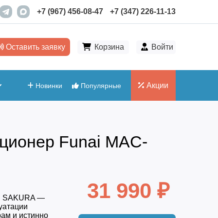
+7 (967) 456-08-47
+7 (347) 226-11-13
Оставить заявку
Корзина
Войти
Акции
Новинки
Популярные
ционер Funai MAC-
31 990 ₽
ии SAKURA —
луатации
ам и истинно