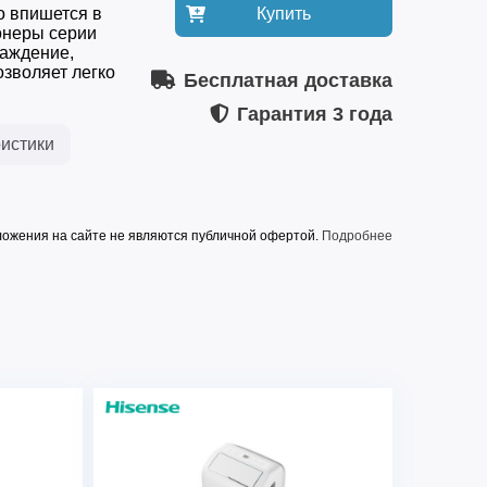
о впишется в
Купить
онеры серии
аждение,
озволяет легко
Бесплатная доставка
Гарантия
3 года
истики
ожения на сайте не являются публичной офертой.
Подробнее
MAC-SK30HPN03
220-240/50
 кВт
2,9