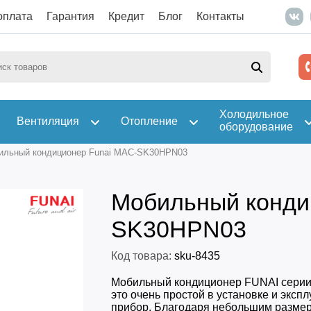
оплата
Гарантия
Кредит
Блог
Контакты
Холодильное
Вентиляция
Отопление
оборудование
ильный кондиционер Funai MAC-SK30HPN03
Мобильный конди
SK30HPN03
Код товара:
sku-8435
Мобильный кондиционер FUNAI сер
это очень простой в установке и эксп
прибор. Благодаря небольшим размер