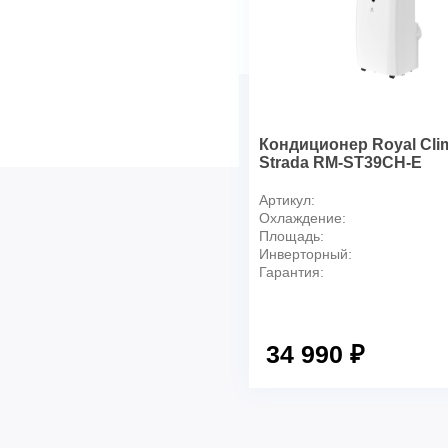
Силовой кабель мм2
Автомат защиты А
Кондиционер Royal Cli
Strada RM-ST39CH-E
Артикул:
Охлаждение:
Площадь:
Инверторный:
Гарантия:
34 990 ₽