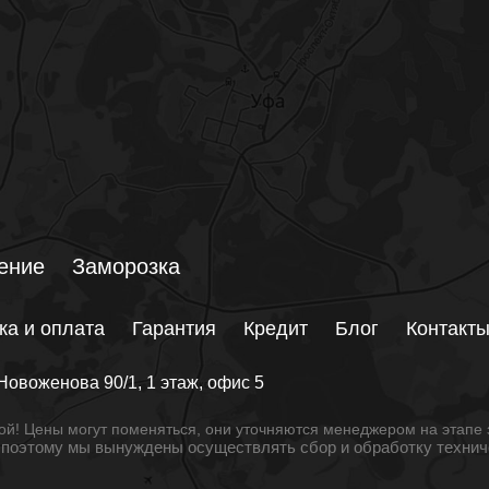
ение
Заморозка
ка и оплата
Гарантия
Кредит
Блог
Контакт
Новоженова 90/1
, 1 этаж, офис 5
й! Цены могут поменяться, они уточняются менеджером на этапе 
, поэтому мы вынуждены осуществлять сбор и обработку техни