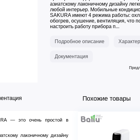
азиатскому лаконичному дизайну легк
любой интерьер. Мобильные кондици
SAKURA имеют 4 режима работы: охл
обогрев, осушение, вентиляция, что п
настроить работу прибора п...
Подробное описание
Характер
Документация
Предл
ментация
Похожие товары
URA — это очень простой в
Параметр/модель
Напряжение питания, В/Гц
атскому лаконичному дизайну
Холодопроизводительность,