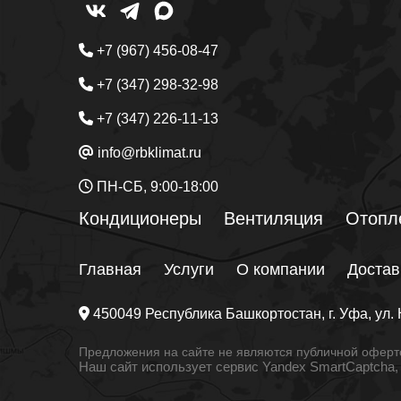
+7 (967) 456-08-47
+7 (347) 298-32-98
+7 (347) 226-11-13
info@rbklimat.ru
ПН-СБ, 9:00-18:00
Кондиционеры
Вентиляция
Отопл
Главная
Услуги
О компании
Достав
450049
Республика Башкортостан
, г.
Уфа
, ул.
Предложения на сайте не являются публичной оферто
Наш сайт использует сервис Yandex SmartCaptcha