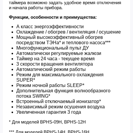
таймера возможно задать удобное время отключения
и начала работы прибора.
Функции, особенности и преимущества:
А класс энергоэффективности
Охлаждение / обогрев / вентиляция / осушение
Мощный высокоэффективный обогрев
посредством ТЭНа* и теплового насоса***
Многофункциональный пульт ДУ
Автоматически регулируемые жалюзи
Таймер на 24 часа - текущее время
3 скорости вращения вентилятора
Автоматический режим работы
Режим для максимального охлаждения
SUPER*
Режим ночной работы SLEEP*
Дополнительная функция волнообразного
потока SWING*
Встроенный отключаемый ионизатор*
Независимый режим осушения воздуха
Увеличенная гарантия 3 года
* Для моделей BPHS-09H, BPHS-12H
*** Для моделей BPHS-14H, BPHS-16H