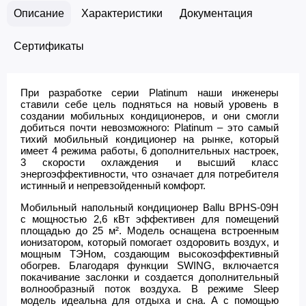
Описание
Характеристики
Документация
Сертификаты
При разработке серии Platinum наши инженеры
ставили себе цель подняться на новый уровень в
создании мобильных кондиционеров, и они смогли
добиться почти невозможного: Platinum – это самый
тихий мобильный кондиционер на рынке, который
имеет 4 режима работы, 6 дополнительных настроек,
3 скорости охлаждения и высший класс
энергоэффективности, что означает для потребителя
истинный и непревзойденный комфорт.
Мобильный напольный кондиционер Ballu BPHS-09H
с мощностью 2,6 кВт эффективен для помещений
площадью до 25 м². Модель оснащена встроенным
ионизатором, который помогает оздоровить воздух, и
мощным ТЭНом, создающим высокоэффективный
обогрев. Благодаря функции SWING, включается
покачивание заслонки и создается дополнительный
волнообразный поток воздуха. В режиме Sleep
модель идеальна для отдыха и сна. А с помощью