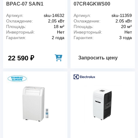
BPAC-07 SA/N1
07CR4GKWS00
Артикул:
sku-14632
Артикул:
sku-11359
Охлаждение:
2,05 кВт
Охлаждение:
2.05 кВт
Площадь:
18 м²
Площадь:
20 м²
Инверторный:
Нет
Инверторный:
Нет
Гарантия:
2 года
Гарантия:
3 года
22 590 ₽
Запросить цену