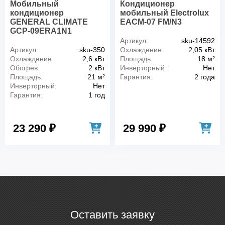
Мобильный
Кондиционер
кондиционер
мобильный Electrolux
GENERAL CLIMATE
EACM-07 FM/N3
GCP-09ERA1N1
Артикул:
sku-14592
Артикул:
sku-350
Охлаждение:
2,05 кВт
Охлаждение:
2,6 кВт
Площадь:
18 м²
Обогрев:
2 кВт
Инверторный:
Нет
Площадь:
21 м²
Гарантия:
2 года
Инверторный:
Нет
Гарантия:
1 год
23 290 ₽
29 990 ₽
Оставить заявку