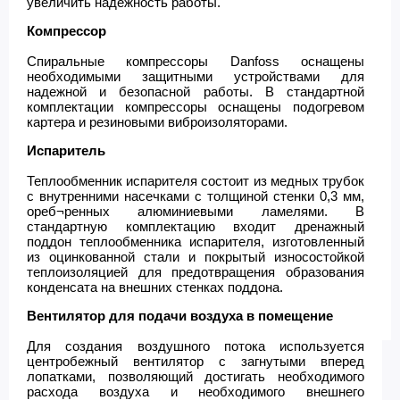
увеличить надежность работы.
Компрессор
Спиральные компрессоры Danfoss оснащены
необходимыми защитными устройствами для
надежной и безопасной работы. В стандартной
комплектации компрессоры оснащены подогревом
картера и резиновыми виброизоляторами.
Испаритель
Теплообменник испарителя состоит из медных трубок
с внутренними насечками с толщиной стенки 0,3 мм,
ореб¬ренных алюминиевыми ламелями. В
стандартную комплектацию входит дренажный
поддон теплообменника испарителя, изготовленный
из оцинкованной стали и покрытый износостойкой
теплоизоляцией для предотвращения образования
конденсата на внешних стенках поддона.
Вентилятор для подачи воздуха в помещение
Для создания воздушного потока используется
центробежный вентилятор с загнутыми вперед
лопатками, позволяющий достигать необходимого
расхода воздуха и необходимого внешнего