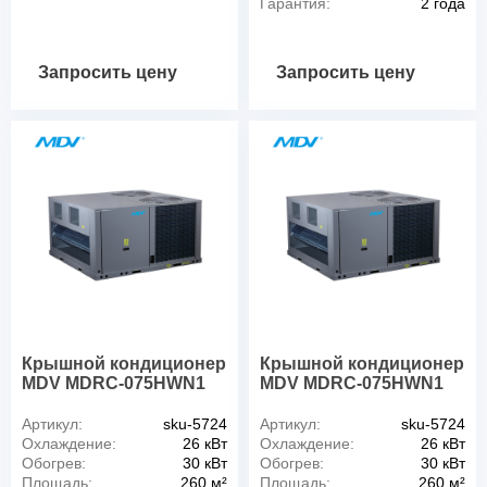
Гарантия:
2 года
Запросить цену
Запросить цену
Крышной кондиционер
Крышной кондиционер
MDV MDRC-075HWN1
MDV MDRC-075HWN1
Артикул:
sku-5724
Артикул:
sku-5724
Охлаждение:
26 кВт
Охлаждение:
26 кВт
Обогрев:
30 кВт
Обогрев:
30 кВт
Площадь:
260 м²
Площадь:
260 м²