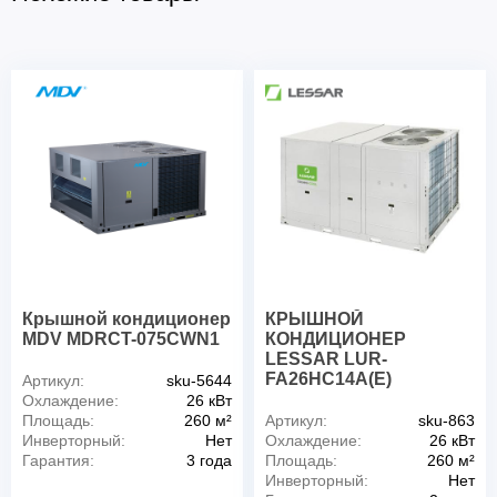
Крышной кондиционер
КРЫШНОЙ
MDV MDRCT-075CWN1
КОНДИЦИОНЕР
LESSAR LUR-
FA26HC14A(E)
Артикул:
sku-5644
Охлаждение:
26 кВт
Площадь:
260 м²
Артикул:
sku-863
Инверторный:
Нет
Охлаждение:
26 кВт
Гарантия:
3 года
Площадь:
260 м²
Инверторный:
Нет