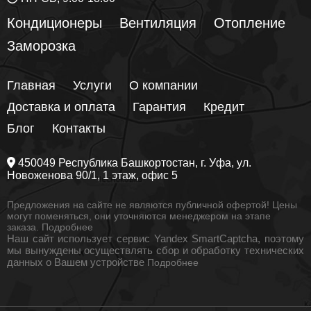
Кондиционеры
Вентиляция
Отопление
Заморозка
Главная
Услуги
О компании
Доставка и оплата
Гарантия
Кредит
Блог
Контакты
450049
Республика Башкортостан
, г.
Уфа
, ул.
Новоженова 90/1
, 1 этаж, офис 5
Предложения на сайте не являются публичной офертой! Цены
могут поменяться, они уточняются менеджером на этапе
заказа.
Подробнее
Наш сайт использует сервис Yandex SmartCaptcha, поэтому
мы вынуждены осуществлять сбор и обработку технических
данных о Вашем устройстве
Подробнее