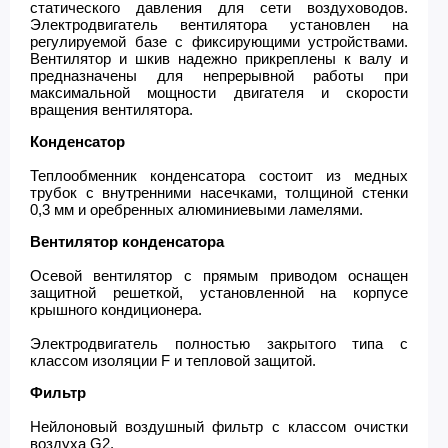
статического давления для сети воздуховодов.
Электродвигатель вентилятора установлен на
регулируемой базе с фиксирующими устройствами.
Вентилятор и шкив надежно прикреплены к валу и
предназначены для непрерывной работы при
максимальной мощности двигателя и скорости
вращения вентилятора.
Конденсатор
Теплообменник конденсатора состоит из медных
трубок с внутренними насечками, толщиной стенки
0,3 мм и оребренных алюминиевыми ламелями.
Вентилятор конденсатора
Осевой вентилятор с прямым приводом оснащен
защитной решеткой, установленной на корпусе
крышного кондиционера.
Электродвигатель полностью закрытого типа с
классом изоляции F и тепловой защитой.
Фильтр
Нейлоновый воздушный фильтр с классом очистки
воздуха G2.