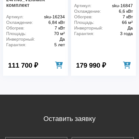
комплект
Артикул:
sku-16847
Охлаждение:
6,6 кВт
Артикул:
sku-16234
Обогрев:
7 кВт
Охлаждение:
6,84 кВт
Площадь:
66 м²
Обогрев:
7 кВт
Инверторный:
Да
Площадь:
70 м²
Гарантия:
3 года
Инверторный:
Да
Гарантия:
5 лет
111 700 ₽
179 990 ₽
Оставить заявку