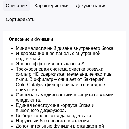
Описание
Характеристики
Документация
Сертификаты
Описание и функции
Минималистичный дизайн внутреннего блока.
Информационная панель с внутренней
подсветкой.
Энергоэффективность класса А.
Трехуровневая система очистки воздуха:
фильтр HD сдерживает мельчайшие частицы
пыли, Bio-фильтр – очищает от бактерий*,
Cold-Catalyst-фильтр очищает от вредных
примесей.
Cистема самодиагностики и защита от утечки
хладагента.
Единая конструкция корпуса блока и
выходного диффузора.
Выбор стороны отвода конденсата.
Наружный блок нового поколения.
Дополнительные функции в стандартной