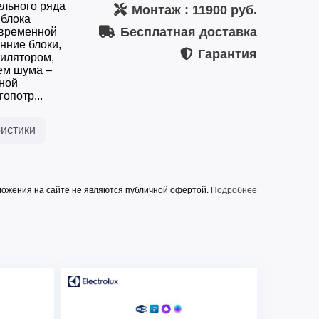
ельного ряда
Монтаж
: 11900 руб.
 блока
Бесплатная доставка
овременной
нние блоки,
Гарантия
илятором,
ем шума –
рной
опотр...
истики
ожения на сайте не являются публичной офертой.
Подробнее