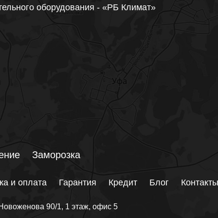
тельного оборудования - «РБ Климат»
ение
Заморозка
ка и оплата
Гарантия
Кредит
Блог
Контакт
Новоженова 90/1
, 1 этаж, офис 5