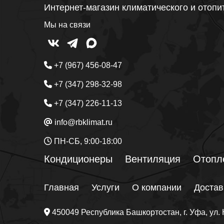
Интернет-магазин климатического и отопи
Мы на связи
+7 (967) 456-08-47
+7 (347) 298-32-98
+7 (347) 226-11-13
info@rbklimat.ru
ПН-СБ, 9:00-18:00
Кондиционеры
Вентиляция
Отопл
Главная
Услуги
О компании
Достав
450049
Республика Башкортостан
, г.
Уфа
, ул.