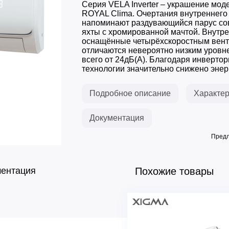
Серия VELA Inverter – украшение мод
ROYAL Clima. Очертания внутреннего
напоминают раздувающийся парус с
яхты с хромированной мачтой. Внутре
оснащённые четырёхскоростным вент
отличаются невероятно низким уровн
всего от 24дБ(А). Благодаря инверто
технологии значительно снижено энерг
Подробное описание
Характер
Документация
Предл
ментация
Похожие товары