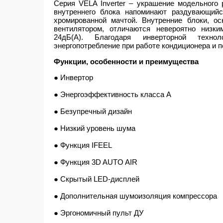
Серия VELA Inverter – украшение модельного
внутреннего блока напоминают раздувающий
хромированной мачтой. Внутренние блоки, о
вентилятором, отличаются невероятно низк
24дБ(А). Благодаря инверторной технол
энергопотребление при работе кондиционера и 
Функции, особенности и преимущества
● Инвертор
● Энергоэффективность класса А
● Безупречный дизайн
● Низкий уровень шума
● Функция IFEEL
● Функция 3D AUTO AIR
● Скрытый LED-дисплей
● Дополнительная шумоизоляция компрессора
● Эргономичный пульт ДУ