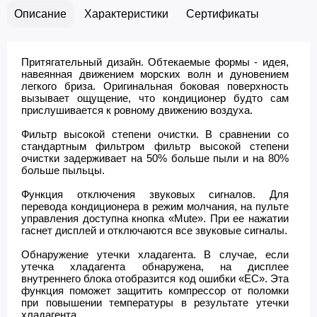
Описание
Характеристики
Сертификаты
Притягательный дизайн. Обтекаемые формы - идея,
навеянная движением морских волн и дуновением
легкого бриза. Оригинальная боковая поверхность
вызывает ощущение, что кондиционер будто сам
прислушивается к ровному движению воздуха.
Фильтр высокой степени очистки. В сравнении со
стандартным фильтром фильтр высокой степени
очистки задерживает на 50% больше пыли и на 80%
больше пыльцы.
Функция отключения звуковых сигналов. Для
перевода кондиционера в режим молчания, на пульте
управления доступна кнопка «Mute». При ее нажатии
гаснет дисплей и отключаются все звуковые сигналы.
Обнаружение утечки хладагента. В случае, если
утечка хладагента обнаружена, на дисплее
внутреннего блока отобразится код ошибки «EС». Эта
функция поможет защитить компрессор от поломки
при повышении температуры в результате утечки
хладагента.