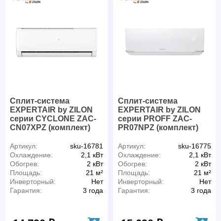
Сплит-система
Сплит-система
EXPERTAIR by ZILON
EXPERTAIR by ZILON
серии CYCLONE ZAC-
серии PROFF ZAC-
CN07XPZ (комплект)
PR07NPZ (комплект)
Артикул:
sku-16781
Артикул:
sku-16775
Охлаждение:
2,1 кВт
Охлаждение:
2,1 кВт
Обогрев:
2 кВт
Обогрев:
2 кВт
Площадь:
21 м²
Площадь:
21 м²
Инверторный:
Нет
Инверторный:
Нет
Гарантия:
3 года
Гарантия:
3 года