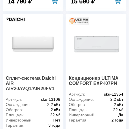
14 790 ₽
15 690 ₽
Сплит-система Daichi
Кондиционер ULTIMA
AIR
COMFORT EXP-I07PN
AIR20AVQ1/AIR20FV1
Артикул:
sku-12954
Артикул:
sku-13106
Охлаждение:
2,2 кВт
Охлаждение:
2,2 кВт
Обогрев:
2 кВт
Обогрев:
2 кВт
Площадь:
22 м²
Площадь:
22 м²
Инверторный:
Да
Инверторный:
Нет
Гарантия:
2 года
Гарантия:
3 года