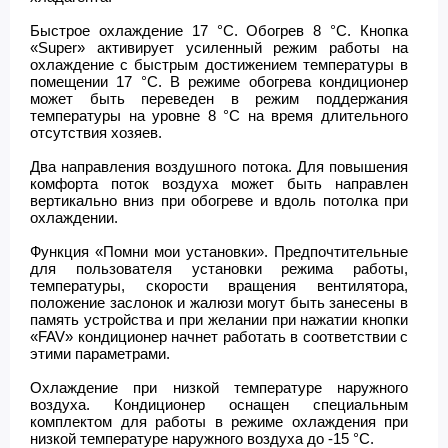
Быстрое охлаждение 17 °С. Обогрев 8 °С. Кнопка
«Super» активирует усиленный режим работы на
охлаждение с быстрым достижением температуры в
помещении 17 °С. В режиме обогрева кондиционер
может быть переведен в режим поддержания
температуры на уровне 8 °С на время длительного
отсутствия хозяев.
Два направления воздушного потока. Для повышения
комфорта поток воздуха может быть направлен
вертикально вниз при обогреве и вдоль потолка при
охлаждении.
Функция «Помни мои установки». Предпочтительные
для пользователя установки режима работы,
температуры, скорости вращения вентилятора,
положение заслонок и жалюзи могут быть занесены в
память устройства и при желании при нажатии кнопки
«FAV» кондиционер начнет работать в соответствии с
этими параметрами.
Охлаждение при низкой температуре наружного
воздуха. Кондиционер оснащен специальным
комплектом для работы в режиме охлаждения при
низкой температуре наружного воздуха до -15 °С.